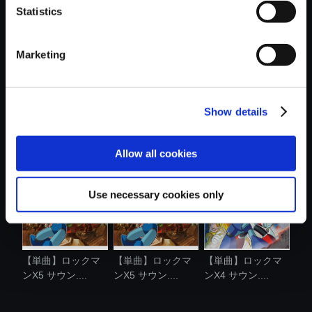
Statistics
おすすめ商品
Marketing
Show details
【単曲】ロックマ
【単曲】ロックマ
【単曲】ロックマ
ンX7 サウン....
ンX3 サウン....
ンX8 サウン....
Allow all cookies
Use necessary cookies only
【単曲】ロックマ
【単曲】ロックマ
【単曲】ロックマ
ンX5 サウン....
ンX5 サウン....
ンX4 サウン....