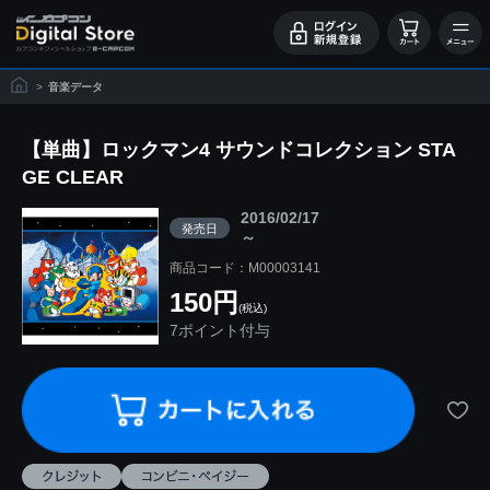
>
音楽データ
【単曲】ロックマン4 サウンドコレクション STA
GE CLEAR
2016/02/17
発売日
～
商品コード：M00003141
150円
(税込)
7ポイント付与