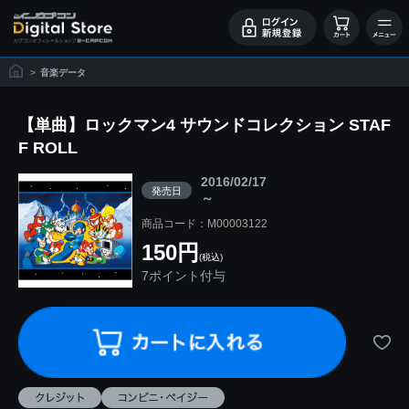
>
音楽データ
【単曲】ロックマン4 サウンドコレクション STAF
F ROLL
2016/02/17
発売日
～
商品コード：M00003122
150円
(税込)
7ポイント付与