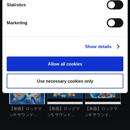
Statistics
おすすめ商品
Marketing
Show details
【単曲】ロックマ
【単曲】ロックマ
【単曲】ロックマ
ン2 サウンド...
ン3 サウンド...
ン2 サウンド...
Allow all cookies
Use necessary cookies only
【単曲】ロックマ
【単曲】ロックマ
【単曲】ロックマ
ンX サウンド...
ン5 サウンド...
ン6 サウンド...