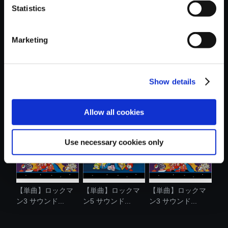
Statistics
おすすめ商品
Marketing
Show details
【単曲】ロックマ
【単曲】ロックマ
【単曲】ロックマ
ン3 サウンド...
ン4 サウンド...
ン5 サウンド...
Allow all cookies
Use necessary cookies only
【単曲】ロックマ
【単曲】ロックマ
【単曲】ロックマ
ン3 サウンド...
ン5 サウンド...
ン3 サウンド...