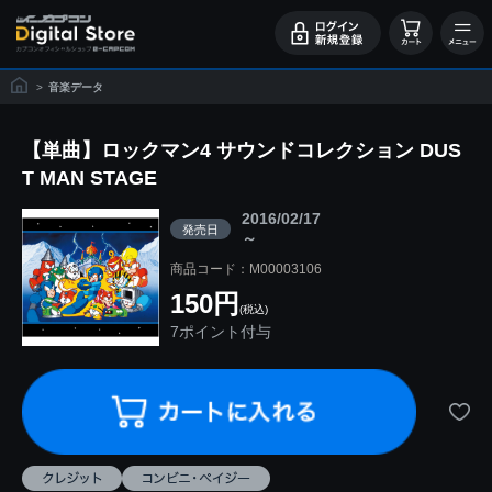
>
音楽データ
【単曲】ロックマン4 サウンドコレクション DUS
T MAN STAGE
2016/02/17
発売日
～
商品コード：M00003106
150円
(税込)
7ポイント付与