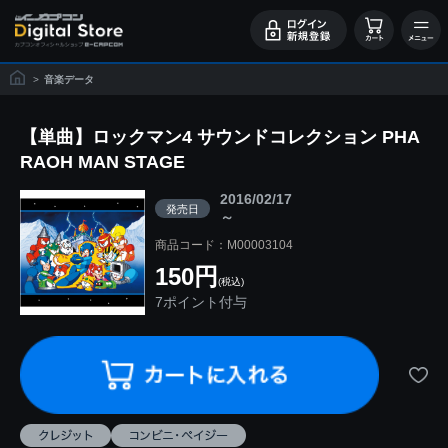
>
音楽データ
【単曲】ロックマン4 サウンドコレクション PHA
RAOH MAN STAGE
2016/02/17
発売日
～
商品コード：M00003104
150円
(税込)
7ポイント付与