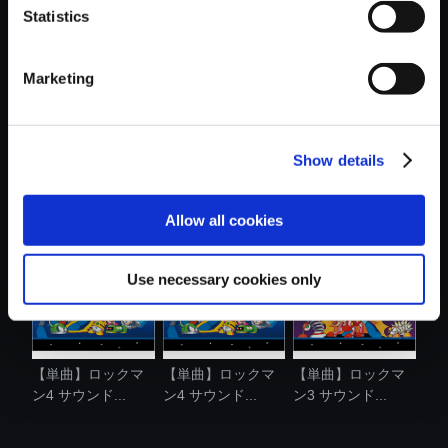
Statistics
おすすめ商品
Marketing
Show details
【単曲】ロックマ
【単曲】ロックマ
【単曲】ロックマ
ン3 サウンド...
ン3 サウンド...
ン3 サウンド...
Allow all cookies
Use necessary cookies only
【単曲】ロックマ
【単曲】ロックマ
【単曲】ロックマ
ン4 サウンド...
ン4 サウンド...
ン3 サウンド...