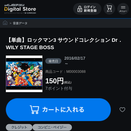
>
音楽データ
【単曲】ロックマン3 サウンドコレクション Dr．
WILY STAGE BOSS
2016/02/17
発売日
～
商品コード：M00003088
150円
(税込)
7ポイント付与