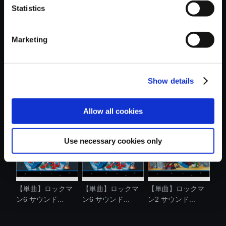
Statistics
おすすめ商品
Marketing
Show details
【単曲】ロックマ
【単曲】ロックマ
【単曲】ロックマ
ン3 サウンド...
ン サウンド....
ン3 サウンド...
Allow all cookies
Use necessary cookies only
【単曲】ロックマ
【単曲】ロックマ
【単曲】ロックマ
ン6 サウンド...
ン6 サウンド...
ン2 サウンド...