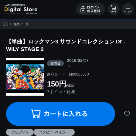
>
音楽データ
【単曲】ロックマン3 サウンドコレクション Dr．
WILY STAGE 2
2016/02/17
発売日
～
商品コード：M00003073
150円
(税込)
7ポイント付与