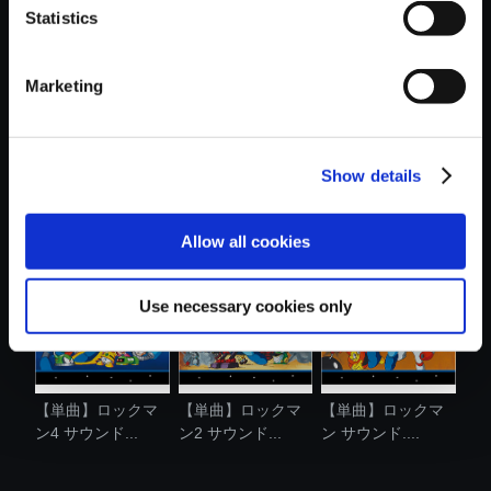
Statistics
おすすめ商品
Marketing
Show details
【単曲】ロックマ
【単曲】ロックマ
【単曲】ロックマ
ン6 サウンド...
ン6 サウンド...
ン3 サウンド...
Allow all cookies
Use necessary cookies only
【単曲】ロックマ
【単曲】ロックマ
【単曲】ロックマ
ン4 サウンド...
ン2 サウンド...
ン サウンド....