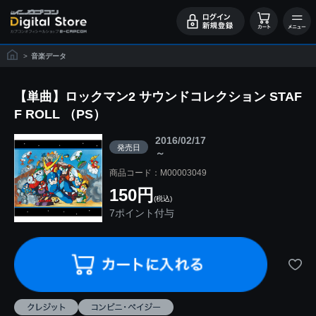
>
音楽データ
【単曲】ロックマン2 サウンドコレクション STAF
F ROLL （PS）
2016/02/17
発売日
～
商品コード：M00003049
150円
(税込)
7ポイント付与