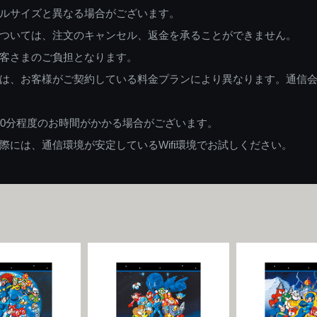
ルサイズと異なる場合がございます。
ついては、注文のキャンセル、返金を承ることができません。
客さまのご負担となります。
は、お客様がご契約している料金プランにより異なります。通信
60分程度のお時間がかかる場合がございます。
には、通信環境が安定しているWifi環境でお試しください。