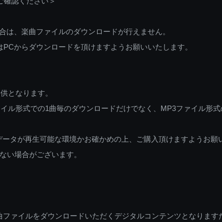
ご確認ください＞
ご利用の場合は、楽曲ファイルのダウンロードが行えません。
しくはPCからダウンロードを頂けますようお願いいたします。
提供となります。
イル形式での1曲毎のダウンロードだけでなく、MP3ファイル形式
データが再生可能な環境かお確かめの上、ご購入頂けますようお願
ない場合がございます。
曲ファイルをダウンロードいただくデジタルコンテンツとなります