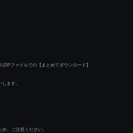
のZIPファイルでの【まとめてダウンロード】
いします。
ため、ご注意ください。