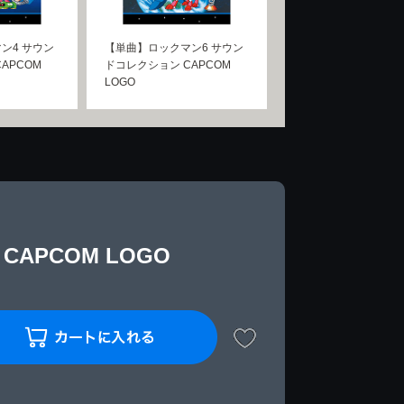
ン4 サウン
【単曲】ロックマン6 サウン
APCOM
ドコレクション CAPCOM
LOGO
APCOM LOGO