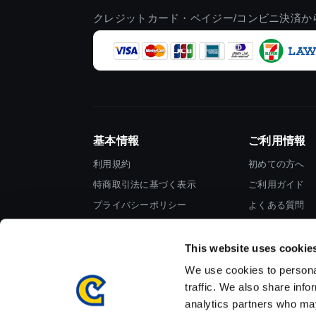
クレジットカード・ペイジー/コンビニ決済か
基本情報
ご利用情報
利用規約
初めての方へ
特商取引法に基づく表示
ご利用ガイド
プライバシーポリシー
よくある質問
Cookieポリシー
お問い合わせ
会社情報
This website uses cookie
We use cookies to personal
traffic. We also share info
analytics partners who may