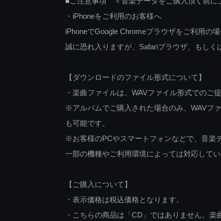
■ご注意事項 ＜音楽データをご購入頂く前に
・iPhoneをご利用のお客様へ
iPhoneでGoogle Chromeブラウザを
誠に恐れ入りますが、Safariブラウザ、も
【ダウンロードのファイル形式について】
・楽曲ファイルは、WAVファイル形式でのご
※アルバムでご購入された場合のみ、WAVファ
も可能です。
※お客様のPCやスマートフォンなどで、音楽
一部の機種やご利用環境によっては対応してい
【ご購入について】
・表示価格は税込価格となります。
・こちらの商品は「CD」ではありません。楽