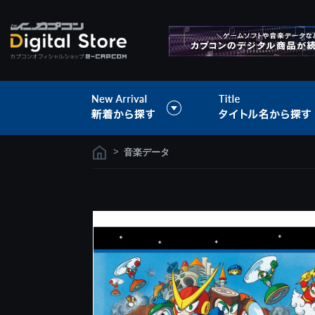
>
音楽データ