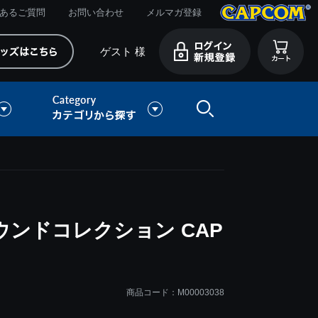
あるご質問
お問い合わせ
メルマガ登録
ゲスト 様
ウンドコレクション CAP
商品コード：M00003038