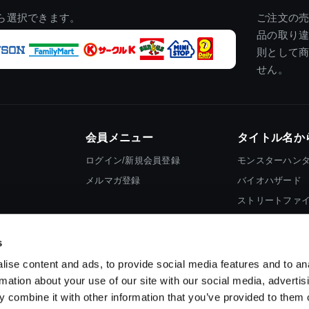
ら選択できます。
ご注文の
品の取り
則として
せん。
会員メニュー
タイトル名か
ログイン/新規会員登録
モンスターハン
メルマガ登録
バイオハザード
ストリートファ
ロックマン
s
ise content and ads, to provide social media features and to an
rmation about your use of our site with our social media, advertis
 combine it with other information that you’ve provided to them o