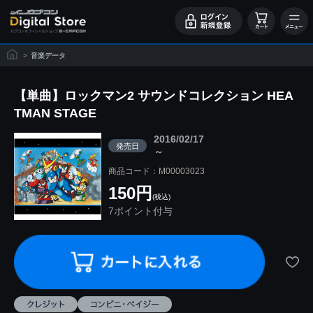
>
音楽データ
【単曲】ロックマン2 サウンドコレクション HEA
TMAN STAGE
2016/02/17
発売日
～
商品コード：M00003023
150円
(税込)
7ポイント付与