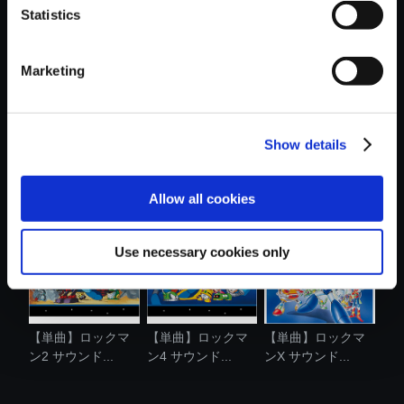
Statistics
おすすめ商品
Marketing
Show details
【単曲】ロックマ
【単曲】ロックマ
【単曲】ロックマ
ン2 サウンド...
ンX7 サウン....
ンX サウンド...
Allow all cookies
Use necessary cookies only
【単曲】ロックマ
【単曲】ロックマ
【単曲】ロックマ
ン2 サウンド...
ン4 サウンド...
ンX サウンド...