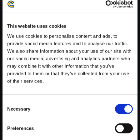
がかかる場合がございます。
※ご購入いただいたファイルのダウンロードの際には、通信環境
が安定しているWifi環境でお試しください。
This website uses cookies
We use cookies to personalise content and ads, to
provide social media features and to analyse our traffic.
We also share information about your use of our site with
our social media, advertising and analytics partners who
【単曲】スーパーストリートフ
may combine it with other information that you’ve
ァイターII X オリジナル・サウ
provided to them or that they’ve collected from your use
ンドトラック Balrog’s Theme
of their services.
150円
(税込)
7ポイント付与
Consent
Necessary
Selection
Preferences