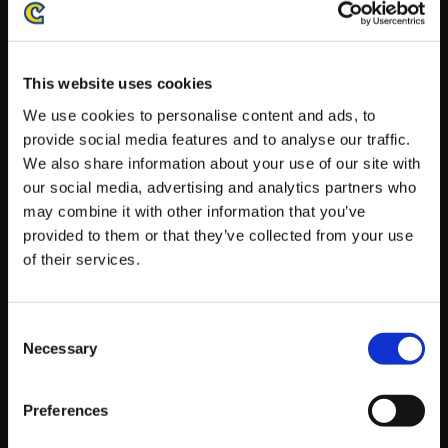
がかかる場合がございます。
※ご購入いただいたファイルのダウンロードの際には、通信環境
が安定しているWifi環境でお試しください。
This website uses cookies
We use cookies to personalise content and ads, to
provide social media features and to analyse our traffic.
We also share information about your use of our site with
our social media, advertising and analytics partners who
【単曲】スーパーストリートフ
may combine it with other information that you’ve
ァイターII X オリジナル・サウ
provided to them or that they’ve collected from your use
ンドトラック Chun-Li’s Theme
of their services.
150円
(税込)
7ポイント付与
Consent
Necessary
Selection
Preferences