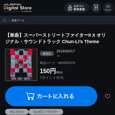
>
音楽データ
【単曲】スーパーストリートファイターII X オリ
ジナル・サウンドトラック Chun-Li’s Theme
2016/02/17
発売日
～
商品コード：M00002976
150円
(税込)
7ポイント付与