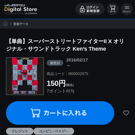
>
音楽データ
【単曲】スーパーストリートファイターII X オリ
ジナル・サウンドトラック Ken’s Theme
2016/02/17
発売日
～
商品コード：M00002975
150円
(税込)
7ポイント付与