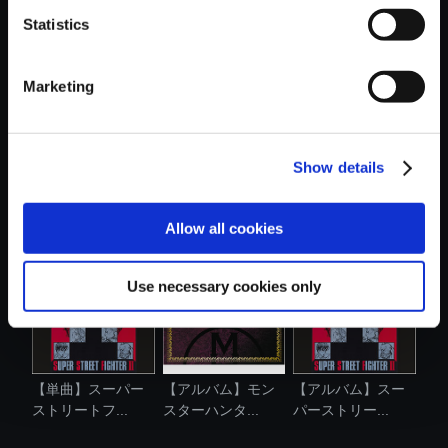
Statistics
おすすめ商品
Marketing
Show details
【単曲】スーパー
【単曲】スーパー
【単曲】逆転裁判
ストリートフ...
ストリートフ...
蘇る逆転 オ...
Allow all cookies
Use necessary cookies only
【単曲】スーパー
【アルバム】モン
【アルバム】スー
ストリートフ...
スターハンタ...
パーストリー...