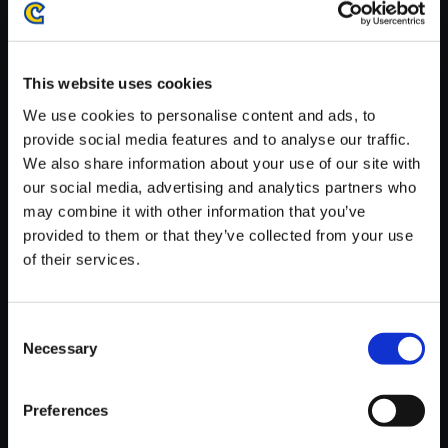
がかかる場合がございます。
※ご購入いただいたファイルのダウンロードの際には、通信環境
が安定しているWifi環境でお試しください。
This website uses cookies
We use cookies to personalise content and ads, to
provide social media features and to analyse our traffic.
We also share information about your use of our site with
our social media, advertising and analytics partners who
【単曲】スーパーストリートフ
may combine it with other information that you’ve
ァイターII X オリジナル・サウ
provided to them or that they’ve collected from your use
ンドトラック Ken’s Theme
of their services.
150円
(税込)
7ポイント付与
Consent
Necessary
Selection
Preferences