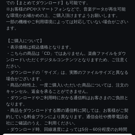
での【まとめてダウンロード】も可能です。
※お客様のPCやスマートフォンなどで、音楽データが再生可能
な環境かお確かめの上、ご購入頂けますようお願いします。
一部の機種やご利用環境によっては対応していない場合がござい
ます。
【ご購入について】
・表示価格は税込価格となります。
・こちらの商品は「CD」ではありません。楽曲ファイルをダウ
ンロードいただくデジタルコンテンツとなりますため、ご注意く
ださい。
・ダウンロードの「サイズ」は、実際のファイルサイズと異なる
場合がございます。
・商品の特性上、一度ご購入いただいた商品については、注文の
キャンセル、返金を承ることができません。
・ダウンロードやご利用時にかかる通信料はお客さまのご負担と
なります。
・商品をダウンロードする際の通信料に関しては、お客様がご契
約している料金プランにより異なります。通信会社や携帯電話会
社にご確認のうえ、ご利用ください。
・ダウンロード時、回線速度によっては5分～60分程度のお時間