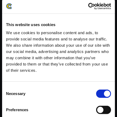
がかかる場合がございます。
※ご購入いただいたファイルのダウンロードの際には、通信環境
が安定しているWifi環境でお試しください。
This website uses cookies
We use cookies to personalise content and ads, to
provide social media features and to analyse our traffic.
We also share information about your use of our site with
【単曲】モンスターハンターク
our social media, advertising and analytics partners who
ロス オリジナル・サウンドトラ
may combine it with other information that you’ve
ック MONSTER HUNTER X
provided to them or that they’ve collected from your use
of their services.
150円
(税込)
7ポイント付与
Consent
Necessary
Selection
Preferences