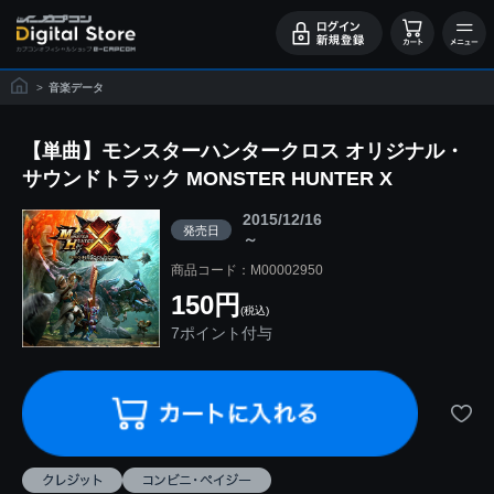
>
音楽データ
【単曲】モンスターハンタークロス オリジナル・
サウンドトラック MONSTER HUNTER X
2015/12/16
発売日
～
商品コード：M00002950
150円
(税込)
7ポイント付与