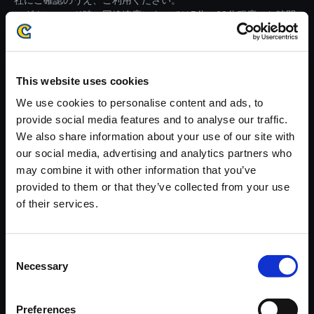
社にご確認のうえ、ご利用ください。
・ダウンロード時、回線速度によっては5分～60分程度のお時間
がかかる場合がございます。
※ご購入いただいたファイルのダウンロードの際には、通信環境
が安定しているWifi環境でお試しください。
This website uses cookies
We use cookies to personalise content and ads, to
provide social media features and to analyse our traffic.
We also share information about your use of our site with
our social media, advertising and analytics partners who
【単曲】モンスターハンターク
may combine it with other information that you’ve
ロス オリジナル・サウンドトラ
provided to them or that they’ve collected from your use
ック 自慢のフォンデュ料理を召
of their services.
し上がれ ～ 調理スタート！
150円
(税込)
Consent
7ポイント付与
Necessary
Selection
Preferences