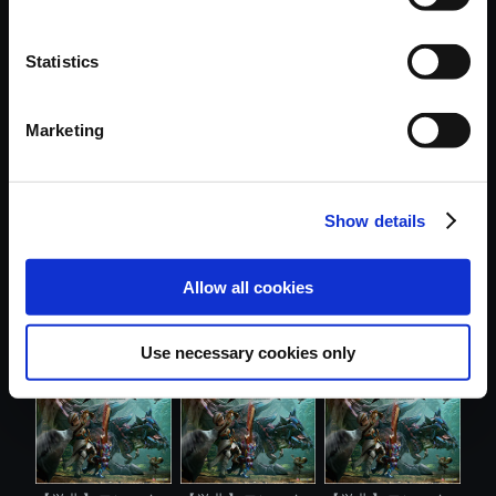
Statistics
おすすめ商品
Marketing
Show details
【単曲】モンスタ
【単曲】モンスタ
【単曲】モンスタ
Allow all cookies
ーハンター：...
ーハンターク...
ーハンターク...
Use necessary cookies only