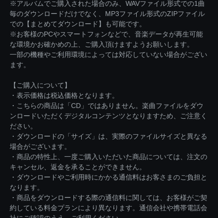
※アルバムでご購入された場合のみ、WAVファイル形式での1曲
毎のダウンロードだけでなく、MP3ファイル形式のZIPファイル
での【まとめてダウンロード】も可能です。
※お客様のPCやスマートフォンなどで、音楽データが再生可能
な環境かお確かめの上、ご購入頂けますようお願いします。
一部の機種やご利用環境によっては対応していない場合がござい
ます。
【ご購入について】
・表示価格は税込価格となります。
・こちらの商品は「CD」ではありません。楽曲ファイルをダウ
ンロードいただくデジタルコンテンツとなりますため、ご注意く
ださい。
・ダウンロードの「サイズ」は、実際のファイルサイズと異なる
場合がございます。
・商品の特性上、一度ご購入いただいた商品については、注文の
キャンセル、返金を承ることができません。
・ダウンロードやご利用時にかかる通信料はお客さまのご負担と
なります。
・商品をダウンロードする際の通信料に関しては、お客様がご契
約している料金プランにより異なります。通信会社や携帯電話会