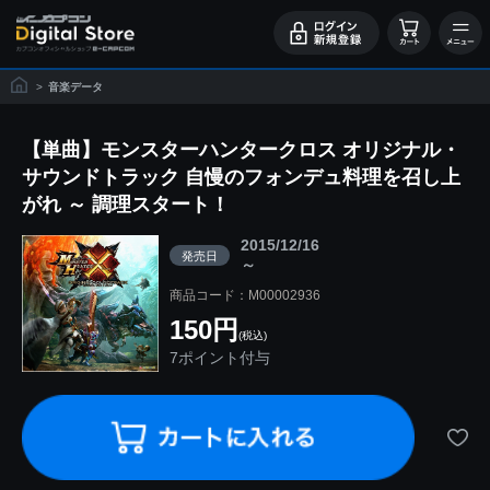
>
音楽データ
【単曲】モンスターハンタークロス オリジナル・
サウンドトラック 自慢のフォンデュ料理を召し上
がれ ～ 調理スタート！
2015/12/16
発売日
～
商品コード：M00002936
150円
(税込)
7ポイント付与