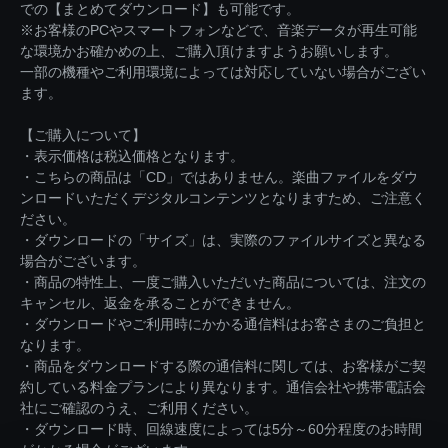
での【まとめてダウンロード】も可能です。
※お客様のPCやスマートフォンなどで、音楽データが再生可能
な環境かお確かめの上、ご購入頂けますようお願いします。
一部の機種やご利用環境によっては対応していない場合がござい
ます。
【ご購入について】
・表示価格は税込価格となります。
・こちらの商品は「CD」ではありません。楽曲ファイルをダウ
ンロードいただくデジタルコンテンツとなりますため、ご注意く
ださい。
・ダウンロードの「サイズ」は、実際のファイルサイズと異なる
場合がございます。
・商品の特性上、一度ご購入いただいた商品については、注文の
キャンセル、返金を承ることができません。
・ダウンロードやご利用時にかかる通信料はお客さまのご負担と
なります。
・商品をダウンロードする際の通信料に関しては、お客様がご契
約している料金プランにより異なります。通信会社や携帯電話会
社にご確認のうえ、ご利用ください。
・ダウンロード時、回線速度によっては5分～60分程度のお時間