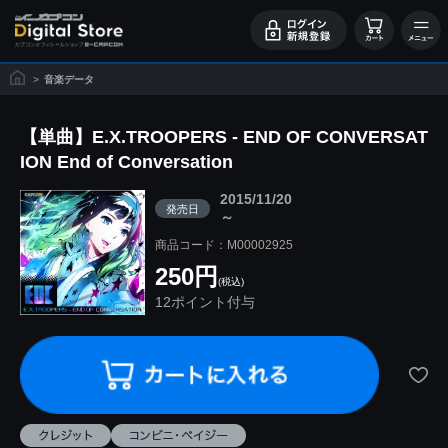
>
音楽データ
【単曲】E.X.TROOPERS - END OF CONVERSAT
ION End of Conversation
2015/11/20
発売日
～
商品コード：M00002925
250円
(税込)
12ポイント付与