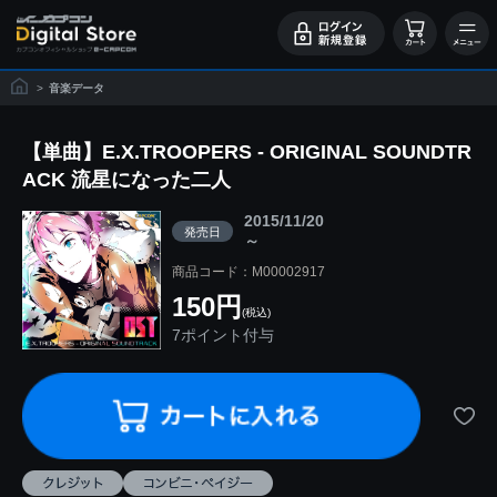
>
音楽データ
【単曲】E.X.TROOPERS - ORIGINAL SOUNDTR
ACK 流星になった二人
2015/11/20
発売日
～
商品コード：M00002917
150円
(税込)
7ポイント付与