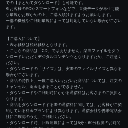
での【まとめてダウンロード】も可能です。
※お客様のPCやスマートフォンなどで、音楽データが再生可能
な環境かお確かめの上、ご購入頂けますようお願いします。
一部の機種やご利用環境によっては対応していない場合がござい
ます。
【ご購入について】
・表示価格は税込価格となります。
・こちらの商品は「CD」ではありません。楽曲ファイルをダウ
ンロードいただくデジタルコンテンツとなりますため、ご注意く
ださい。
・ダウンロードの「サイズ」は、実際のファイルサイズと異なる
場合がございます。
・商品の特性上、一度ご購入いただいた商品については、注文の
キャンセル、返金を承ることができません。
・ダウンロードやご利用時にかかる通信料はお客さまのご負担と
なります。
・商品をダウンロードする際の通信料に関しては、お客様がご契
約している料金プランにより異なります。通信会社や携帯電話会
社にご確認のうえ、ご利用ください。
・ダウンロード時、回線速度によっては5分～60分程度のお時間