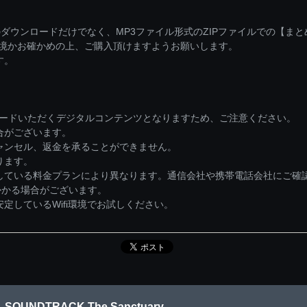
ダウンロードだけでなく、MP3ファイル形式のZIPファイルでの【ま
環境かお確かめの上、ご購入頂けますようお願いします。
す。
ロードいただくデジタルコンテンツとなりますため、ご注意ください。
合がございます。
ャンセル、返金を承ることができません。
ります。
している料金プランにより異なります。通信会社や携帯電話会社にご確
かかる場合がございます。
しているWifi環境でお試しください。
 SOUNDTRACK The Sanctuary