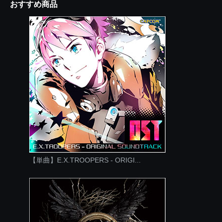
おすすめ商品
【単曲】E.X.TROOPERS - ORIGI...