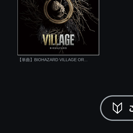
【単曲】BIOHAZARD VILLAGE OR...