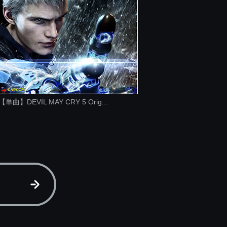
【単曲】DEVIL MAY CRY 5 Orig...