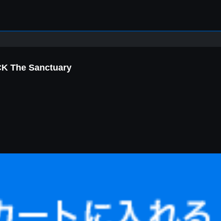
 The Sanctuary