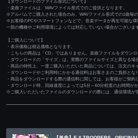
【ダウンロードのファイル形式について】
・楽曲ファイルは、WAVファイル形式でのご提供となります。
※アルバムでご購入された場合のみ、WAVファイル形式での1曲毎の
※お客様のPCやスマートフォンなどで、音楽データが再生可能な
一部の機種やご利用環境によっては対応していない場合がございま
【ご購入について】
・表示価格は税込価格となります。
・こちらの商品は「CD」ではありません。楽曲ファイルをダウン
・ダウンロードの「サイズ」は、実際のファイルサイズと異なる場
・商品の特性上、一度ご購入いただいた商品については、注文のキ
・ダウンロードやご利用時にかかる通信料はお客さまのご負担とな
・商品をダウンロードする際の通信料に関しては、お客様がご契約
・ダウンロード時、回線速度によっては5分～60分程度のお時間が
※ご購入いただいたファイルのダウンロードの際には、通信環境が安定
【単曲】E.X.TROOPERS - ORIGINAL