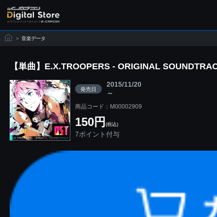
>
音楽データ
【単曲】E.X.TROOPERS - ORIGINAL SOUNDTRACK
2015/11/20
発売日
～
商品コード：M00002909
150円
(税込)
7ポイント付与