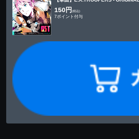
150円
(税込)
7ポイント付与