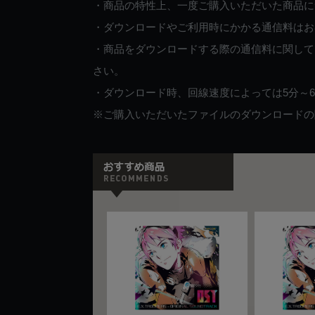
・商品の特性上、一度ご購入いただいた商品に
・ダウンロードやご利用時にかかる通信料はお
・商品をダウンロードする際の通信料に関して
さい。
・ダウンロード時、回線速度によっては5分～
※ご購入いただいたファイルのダウンロードの際