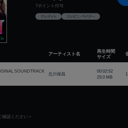
7ポイント付与
再生時間
アーティスト名
サイズ
IGINAL SOUNDTRACK
00:02:52
北川保昌
29.0 MB
ご確認ください＞