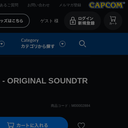
あるご質問
お問い合わせ
メルマガ登録
ゲスト 様
- ORIGINAL SOUNDTR
商品コード：M00002884