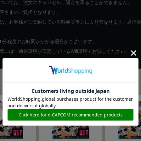
ついては、注文のキャンセル、返金を承ることができません。
客さまのご負担となります。
は、お客様がご契約している料金プランにより異なります。通信
60分程度のお時間がかかる場合がございます。
には、通信環境が安定しているWifi環境でお試しください。