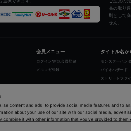
ら選択できます。
ご注文の
品の取り
則として
せん。
会員メニュー
タイトル名か
ログイン/新規会員登録
モンスターハン
メルマガ登録
バイオハザード
ストリートファ
ロックマン
s
ise content and ads, to provide social media features and to an
rmation about your use of our site with our social media, advertis
 combine it with other information that you’ve provided to them o
 use of their services.
スマートフォン版を表示する