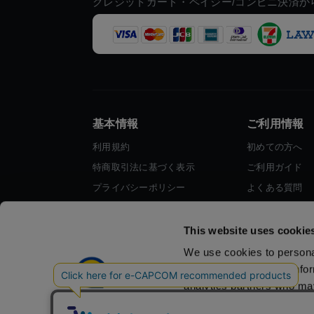
クレジットカード・ペイジー/コンビニ決済か
基本情報
ご利用情報
利用規約
初めての方へ
特商取引法に基づく表示
ご利用ガイド
プライバシーポリシー
よくある質問
Cookieポリシー
お問い合わせ
会社情報
This website uses cookie
We use cookies to personal
traffic. We also share info
analytics partners who may
they’ve collected from your