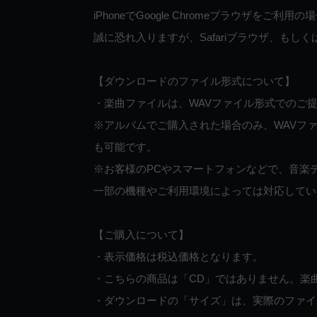
iPhoneでGoogle Chromeブラウザを
誠に恐れ入りますが、Safariブラウザ、も
【ダウンロードのファイル形式について】
・楽曲ファイルは、WAVファイル形式でのご
※アルバムでご購入された場合のみ、WAVファ
も可能です。
※お客様のPCやスマートフォンなどで、音楽
一部の機種やご利用環境によっては対応してい
【ご購入について】
・表示価格は税込価格となります。
・こちらの商品は「CD」ではありません。楽
・ダウンロードの「サイズ」は、実際のファイ