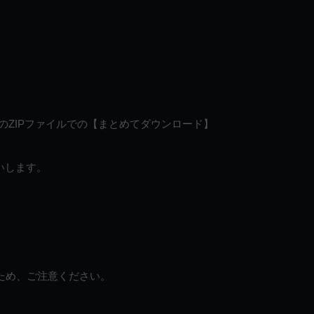
のZIPファイルでの【まとめてダウンロード】
いします。
ため、ご注意ください。