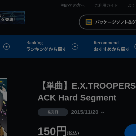
初めての方へ
ご利用ガイド
よく
【単曲】E.X.TROOPERS 
ACK Hard Segment
2015/11/20 ～
発売日
150円
(税込)