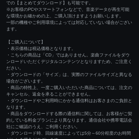
での【まとめてダウンロード】も可能です。
※お客様のPCやスマートフォンなどで、音楽データが再生可能
な環境かお確かめの上、ご購入頂けますようお願いします。
一部の機種やご利用環境によっては対応していない場合がござい
ます。
【ご購入について】
・表示価格は税込価格となります。
・こちらの商品は「CD」ではありません。楽曲ファイルをダウ
ンロードいただくデジタルコンテンツとなりますため、ご注意く
ださい。
・ダウンロードの「サイズ」は、実際のファイルサイズと異なる
場合がございます。
・商品の特性上、一度ご購入いただいた商品については、注文の
キャンセル、返金を承ることができません。
・ダウンロードやご利用時にかかる通信料はお客さまのご負担と
なります。
・商品をダウンロードする際の通信料に関しては、お客様がご契
約している料金プランにより異なります。通信会社や携帯電話会
社にご確認のうえ、ご利用ください。
・ダウンロード時、回線速度によっては5分～60分程度のお時間