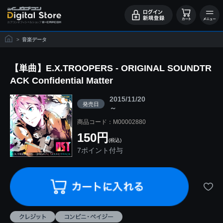
>
音楽データ
【単曲】E.X.TROOPERS - ORIGINAL SOUNDTR
ACK Confidential Matter
2015/11/20
発売日
～
商品コード：M00002880
150円
(税込)
7ポイント付与