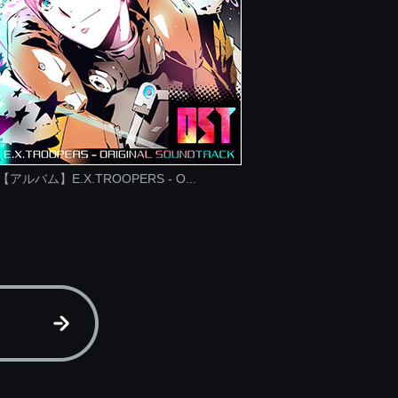
【アルバム】E.X.TROOPERS - O...