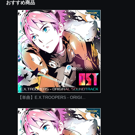
おすすめ商品
【単曲】E.X.TROOPERS - ORIGI...