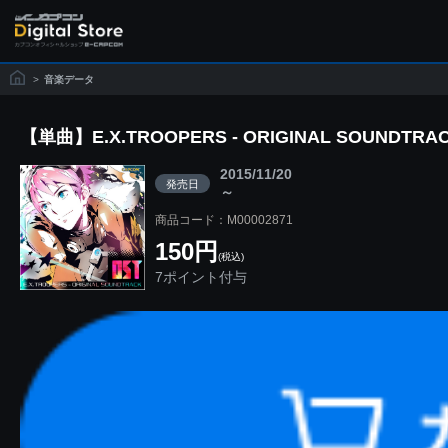
>
音楽データ
【単曲】E.X.TROOPERS - ORIGINAL SOUNDTRACK C
2015/11/20
発売日
～
商品コード：M00002871
150円
(税込)
7ポイント付与