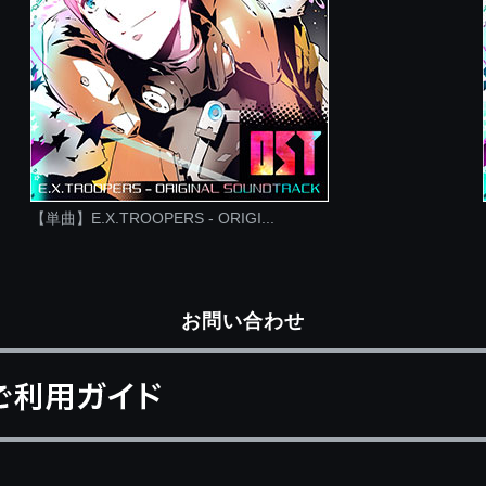
【単曲】E.X.TROOPERS - ORIGI...
お問い合わせ