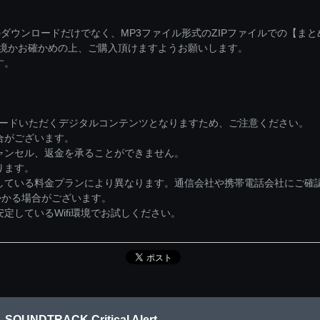
ダウンロードだけでなく、MP3ファイル形式のZIPファイルでの【ま
環境かお確かめの上、ご購入頂けますようお願いします。
す。
ロードいただくデジタルコンテンツとなりますため、ご注意ください。
合がございます。
ャンセル、返金を承ることができません。
ります。
している料金プランにより異なります。通信会社や携帯電話会社にご確
かかる場合がございます。
しているWifi環境でお試しください。
OUNDTRACK Critical Alert