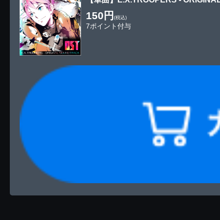
150円
(税込)
7ポイント付与