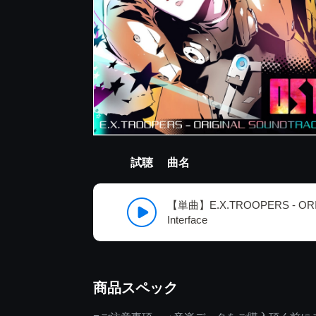
試聴
曲名
【単曲】E.X.TROOPERS - OR
Interface
商品スペック