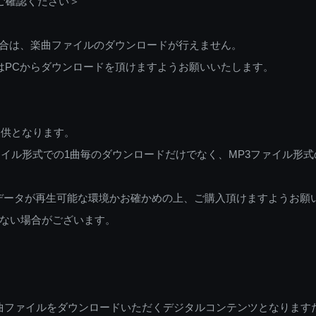
ご確認ください＞
ご利用の場合は、楽曲ファイルのダウンロードが行えません。
しくはPCからダウンロードを頂けますようお願いいたします。
提供となります。
イル形式での1曲毎のダウンロードだけでなく、MP3ファイル形式
データが再生可能な環境かお確かめの上、ご購入頂けますようお願
ない場合がございます。
曲ファイルをダウンロードいただくデジタルコンテンツとなります