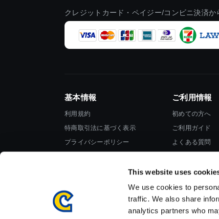
クレジットカード・ペイジー/コンビニ決済か
基本情報
ご利用情報
利用規約
初めての方へ
特商取引法に基づく表示
ご利用ガイド
プライバシーポリシー
よくある質問
Cookieポリシー
お問い合わせ
会社情報
This website uses cookie
We use cookies to personal
traffic. We also share info
analytics partners who may