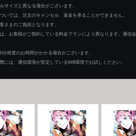
ルサイズと異なる場合がございます。
ついては、注文のキャンセル、返金を承ることができません。
客さまのご負担となります。
は、お客様がご契約している料金プランにより異なります。通信
60分程度のお時間がかかる場合がございます。
には、通信環境が安定しているWifi環境でお試しください。