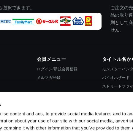
ら選択できます。
ご注文の
品の取り
則として
せん。
会員メニュー
タイトル名か
ログイン/新規会員登録
モンスターハン
メルマガ登録
バイオハザード
ストリートファ
ロックマン
s
ise content and ads, to provide social media features and to an
rmation about your use of our site with our social media, advertis
 combine it with other information that you’ve provided to them o