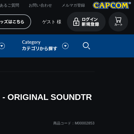
あるご質問
お問い合わせ
メルマガ登録
ゲスト 様
- ORIGINAL SOUNDTR
商品コード：M00002853