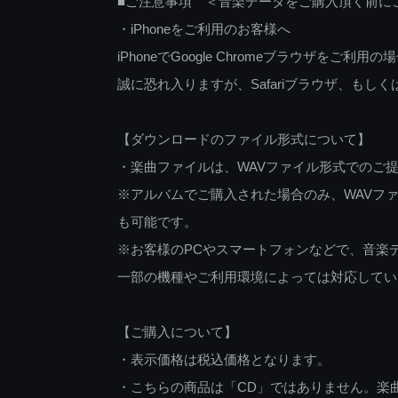
■ご注意事項 ＜音楽データをご購入頂く前に
・iPhoneをご利用のお客様へ
iPhoneでGoogle Chromeブラウザを
誠に恐れ入りますが、Safariブラウザ、も
【ダウンロードのファイル形式について】
・楽曲ファイルは、WAVファイル形式でのご
※アルバムでご購入された場合のみ、WAVファ
も可能です。
※お客様のPCやスマートフォンなどで、音楽
一部の機種やご利用環境によっては対応してい
【ご購入について】
・表示価格は税込価格となります。
・こちらの商品は「CD」ではありません。楽