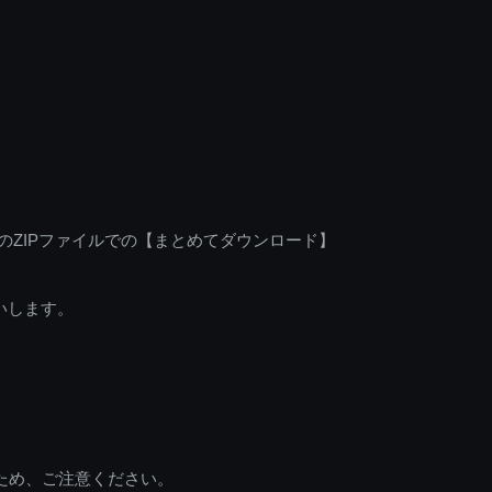
のZIPファイルでの【まとめてダウンロード】
いします。
ため、ご注意ください。