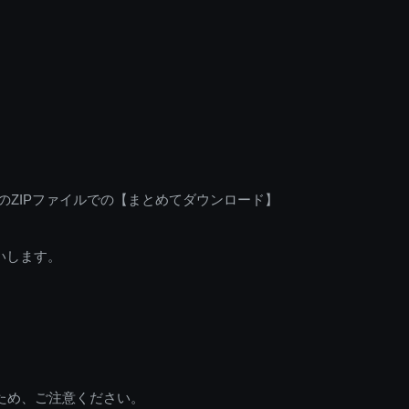
のZIPファイルでの【まとめてダウンロード】
いします。
ため、ご注意ください。