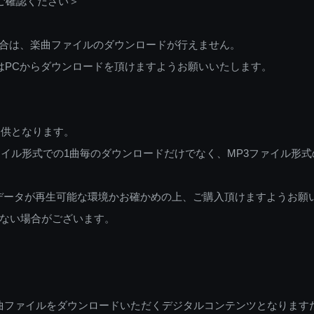
ご確認ください＞
ご利用の場合は、楽曲ファイルのダウンロードが行えません。
しくはPCからダウンロードを頂けますようお願いいたします。
提供となります。
イル形式での1曲毎のダウンロードだけでなく、MP3ファイル形式
データが再生可能な環境かお確かめの上、ご購入頂けますようお願
ない場合がございます。
曲ファイルをダウンロードいただくデジタルコンテンツとなります