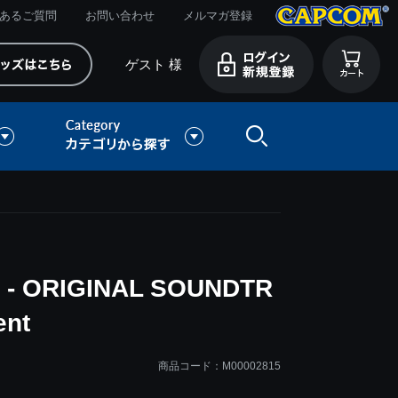
あるご質問
お問い合わせ
メルマガ登録
ゲスト 様
- ORIGINAL SOUNDTR
ent
商品コード：M00002815