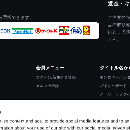
返金・キ
ら選択できます。
ご注文の
品の取り
則として
せん。
会員メニュー
タイトル名か
ログイン/新規会員登録
モンスターハン
メルマガ登録
バイオハザード
ストリートファ
ロックマン
s
ise content and ads, to provide social media features and to an
rmation about your use of our site with our social media, advertis