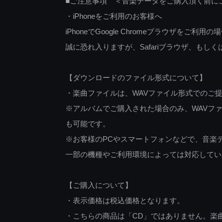
■ご注意事項 ＜音楽データをご購入頂く前に
・iPhoneをご利用のお客様へ
iPhoneでGoogle Chromeブラウザを
誠に恐れ入りますが、Safariブラウザ、も
【ダウンロードのファイル形式について】
・楽曲ファイルは、WAVファイル形式でのご
※アルバムでご購入された場合のみ、WAVファ
も可能です。
※お客様のPCやスマートフォンなどで、音楽
一部の機種やご利用環境によっては対応してい
【ご購入について】
・表示価格は税込価格となります。
・こちらの商品は「CD」ではありません。楽