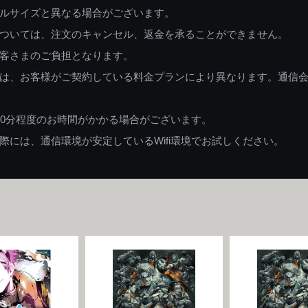
ルサイズと異なる場合がございます。
ついては、注文のキャンセル、返金を承ることができません。
客さまのご負担となります。
は、お客様がご契約している料金プランにより異なります。通信
60分程度のお時間がかかる場合がございます。
には、通信環境が安定しているWifi環境でお試しください。