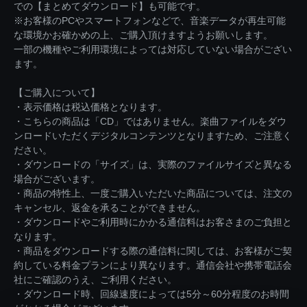
での【まとめてダウンロード】も可能です。
※お客様のPCやスマートフォンなどで、音楽データが再生可能
な環境かお確かめの上、ご購入頂けますようお願いします。
一部の機種やご利用環境によっては対応していない場合がござい
ます。
【ご購入について】
・表示価格は税込価格となります。
・こちらの商品は「CD」ではありません。楽曲ファイルをダウ
ンロードいただくデジタルコンテンツとなりますため、ご注意く
ださい。
・ダウンロードの「サイズ」は、実際のファイルサイズと異なる
場合がございます。
・商品の特性上、一度ご購入いただいた商品については、注文の
キャンセル、返金を承ることができません。
・ダウンロードやご利用時にかかる通信料はお客さまのご負担と
なります。
・商品をダウンロードする際の通信料に関しては、お客様がご契
約している料金プランにより異なります。通信会社や携帯電話会
社にご確認のうえ、ご利用ください。
・ダウンロード時、回線速度によっては5分～60分程度のお時間