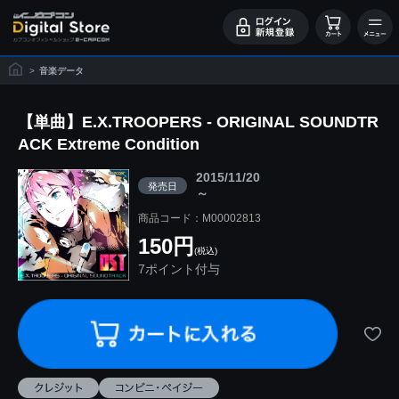
>
音楽データ
【単曲】E.X.TROOPERS - ORIGINAL SOUNDTR
ACK Extreme Condition
2015/11/20
発売日
～
商品コード：M00002813
150円
(税込)
7ポイント付与