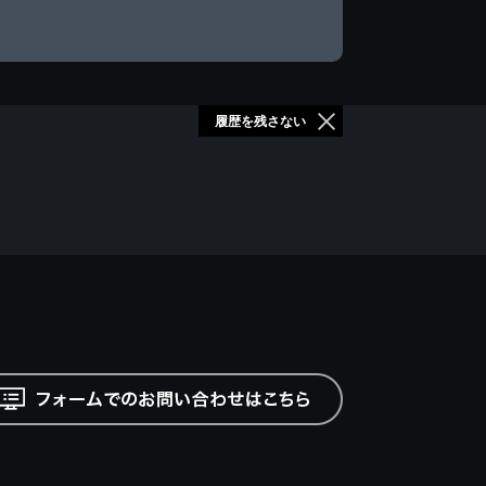
履歴を残さない