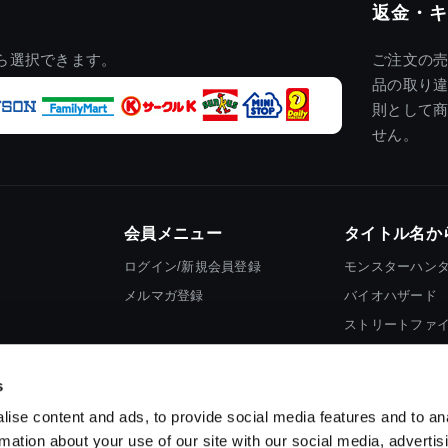
返金・キ
ら選択できます。
ご注文の
品の取り
則として
せん。
会員メニュー
タイトル名か
ログイン/新規会員登録
モンスターハン
メルマガ登録
バイオハザード
ストリートファ
ロックマン
s
ise content and ads, to provide social media features and to an
rmation about your use of our site with our social media, advertis