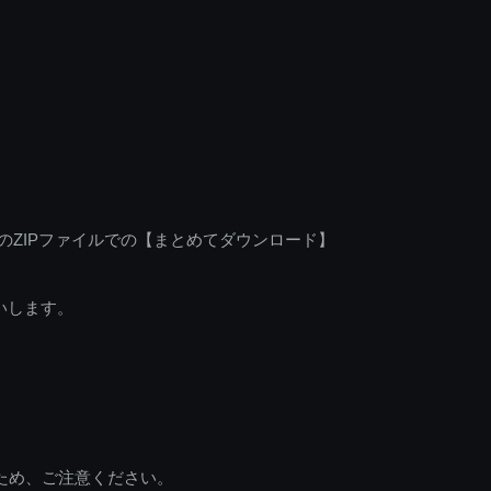
のZIPファイルでの【まとめてダウンロード】
いします。
ため、ご注意ください。