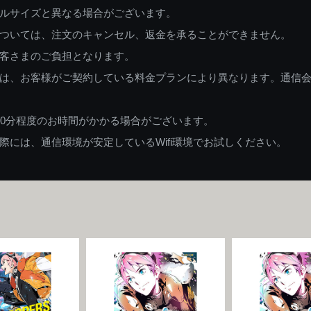
ルサイズと異なる場合がございます。
ついては、注文のキャンセル、返金を承ることができません。
客さまのご負担となります。
は、お客様がご契約している料金プランにより異なります。通信
60分程度のお時間がかかる場合がございます。
には、通信環境が安定しているWifi環境でお試しください。