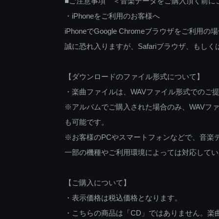
■ご注意事項 ＜音楽データをご購入頂く前に
・iPhoneをご利用のお客様へ
iPhoneでGoogle Chromeブラウザを
誠に恐れ入りますが、Safariブラウザ、も
【ダウンロードのファイル形式について】
・楽曲ファイルは、WAVファイル形式でのご
※アルバムでご購入された場合のみ、WAVファ
も可能です。
※お客様のPCやスマートフォンなどで、音楽
一部の機種やご利用環境によっては対応してい
【ご購入について】
・表示価格は税込価格となります。
・こちらの商品は「CD」ではありません。楽