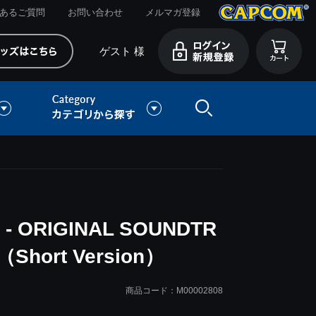
あるご質問
お問い合わせ
メルマガ登録
ゲスト 様
- ORIGINAL SOUNDTR
 （Short Version）
商品コード：M00002808