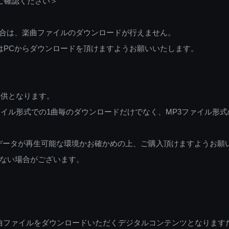
ご確認ください＞
ご利用の場合は、楽曲ファイルのダウンロードが行えません。
しくはPCからダウンロードを頂けますようお願いいたします。
提供となります。
イル形式での1曲毎のダウンロードだけでなく、MP3ファイル形式
データが再生可能な環境かお確かめの上、ご購入頂けますようお願
ない場合がございます。
曲ファイルをダウンロードいただくデジタルコンテンツとなります