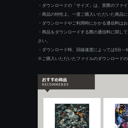
・ダウンロードの「サイズ」は、実際のファイ
・商品の特性上、一度ご購入いただいた商品に
・ダウンロードやご利用時にかかる通信料はお
・商品をダウンロードする際の通信料に関して
さい。
・ダウンロード時、回線速度によっては5分～
※ご購入いただいたファイルのダウンロードの際