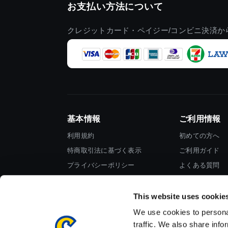
お支払い方法について
クレジットカード・ペイジー/コンビニ決済か
基本情報
ご利用情報
利用規約
初めての方へ
特商取引法に基づく表示
ご利用ガイド
プライバシーポリシー
よくある質問
Cookieポリシー
お問い合わせ
会社情報
This website uses cookie
We use cookies to personal
traffic. We also share info