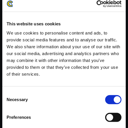
がかかる場合がございます。
※ご購入いただいたファイルのダウンロードの際には、通信環境
が安定しているWifi環境でお試しください。
This website uses cookies
We use cookies to personalise content and ads, to
provide social media features and to analyse our traffic.
We also share information about your use of our site with
our social media, advertising and analytics partners who
【単曲】大逆転裁判 -成歩堂龍ノ
may combine it with other information that you’ve
介の冒險- 劇伴音樂大全集 追求
provided to them or that they’ve collected from your use
～大逆転のとき
of their services.
150円
(税込)
7ポイント付与
Consent
Necessary
Selection
Preferences