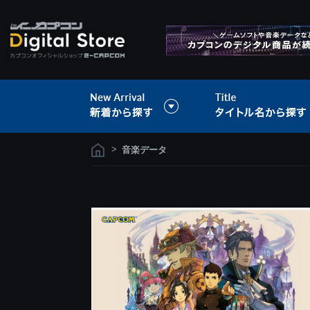
>
音楽データ