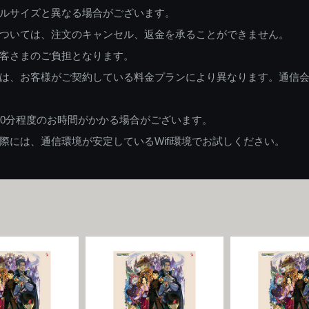
ルサイズと異なる場合がございます。
ついては、注文のキャンセル、返金を承ることができません。
客さまのご負担となります。
は、お客様がご契約している料金プランにより異なります。通信
60分程度のお時間がかかる場合がございます。
には、通信環境が安定しているWifi環境でお試しください。