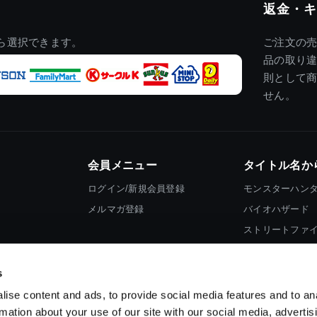
返金・キ
ら選択できます。
ご注文の
品の取り
則として
せん。
会員メニュー
タイトル名か
ログイン/新規会員登録
モンスターハン
メルマガ登録
バイオハザード
ストリートファ
ロックマン
s
ise content and ads, to provide social media features and to an
rmation about your use of our site with our social media, advertis