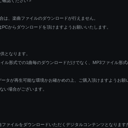
ご確認ください＞
ご利用の場合は、楽曲ファイルのダウンロードが行えません。
しくはPCからダウンロードを頂けますようお願いいたします。
提供となります。
イル形式での1曲毎のダウンロードだけでなく、MP3ファイル形式
データが再生可能な環境かお確かめの上、ご購入頂けますようお願
ない場合がございます。
曲ファイルをダウンロードいただくデジタルコンテンツとなります