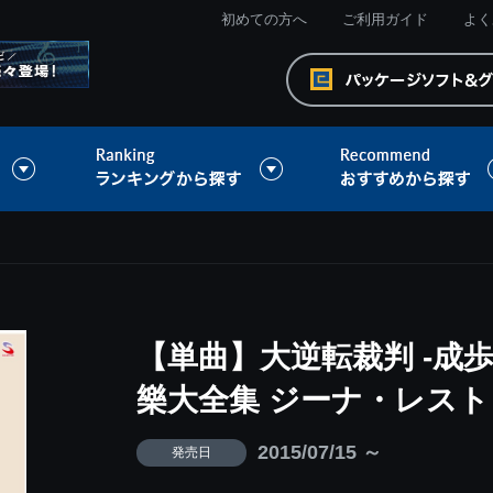
初めての方へ
ご利用ガイド
よく
【単曲】大逆転裁判 -成
樂大全集 ジーナ・レスト
2015/07/15 ～
発売日