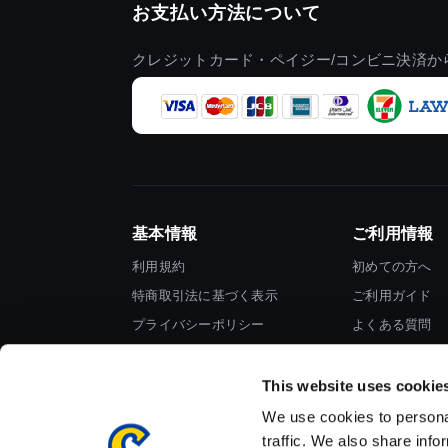
お支払い方法について
クレジットカード・ペイジー/コンビニ決済か
基本情報
ご利用情報
利用規約
初めての方へ
特商取引法に基づく表示
ご利用ガイド
プライバシーポリシー
よくある質問
Cookieポリシー
お問い合わせ
会社情報
This website uses cookie
We use cookies to personal
traffic. We also share info