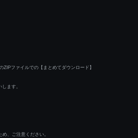
のZIPファイルでの【まとめてダウンロード】
いします。
ため、ご注意ください。