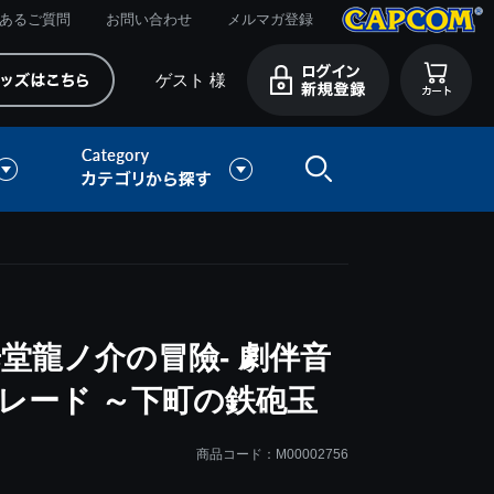
あるご質問
お問い合わせ
メルマガ登録
ゲスト 様
歩堂龍ノ介の冒險- 劇伴音
レード ～下町の鉄砲玉
商品コード：M00002756