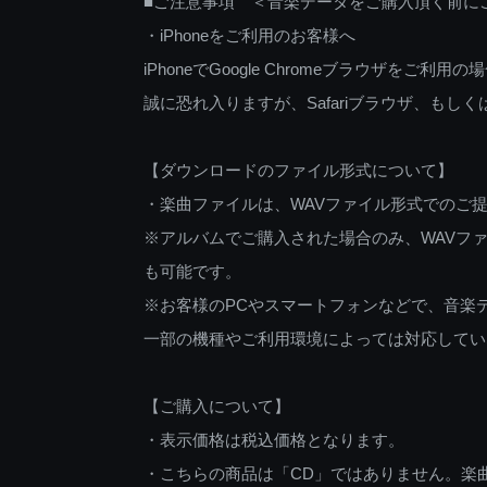
■ご注意事項 ＜音楽データをご購入頂く前に
・iPhoneをご利用のお客様へ
iPhoneでGoogle Chromeブラウザを
誠に恐れ入りますが、Safariブラウザ、も
【ダウンロードのファイル形式について】
・楽曲ファイルは、WAVファイル形式でのご
※アルバムでご購入された場合のみ、WAVファ
も可能です。
※お客様のPCやスマートフォンなどで、音楽
一部の機種やご利用環境によっては対応してい
【ご購入について】
・表示価格は税込価格となります。
・こちらの商品は「CD」ではありません。楽