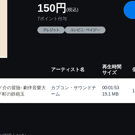
150円
(税込)
7ポイント付与
再生時間
アーティスト名
サイズ
ノ介の冒險- 劇伴音樂大
カプコン・サウンドチ
00:01:53
下町の鉄砲玉
ーム
19.1 MB