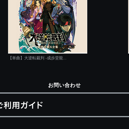
【単曲】大逆転裁判 -成歩堂龍...
お問い合わせ