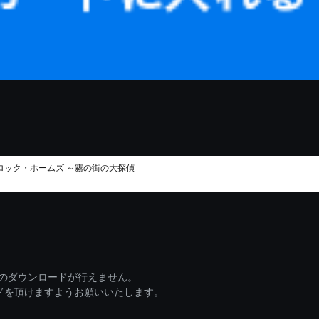
ーロック・ホームズ ～霧の街の大探偵
ァイルのダウンロードが行えません。
ードを頂けますようお願いいたします。