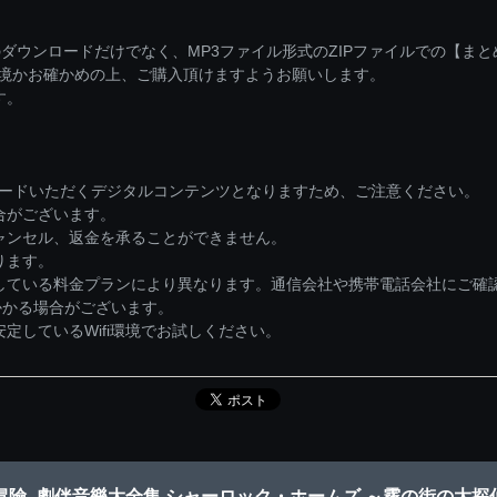
ダウンロードだけでなく、MP3ファイル形式のZIPファイルでの【ま
環境かお確かめの上、ご購入頂けますようお願いします。
す。
ロードいただくデジタルコンテンツとなりますため、ご注意ください。
合がございます。
ャンセル、返金を承ることができません。
ります。
している料金プランにより異なります。通信会社や携帯電話会社にご確
かかる場合がございます。
しているWifi環境でお試しください。
冒險- 劇伴音樂大全集 シャーロック・ホームズ ～霧の街の大探