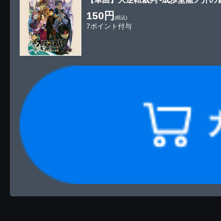
150円
(税込)
7ポイント付与