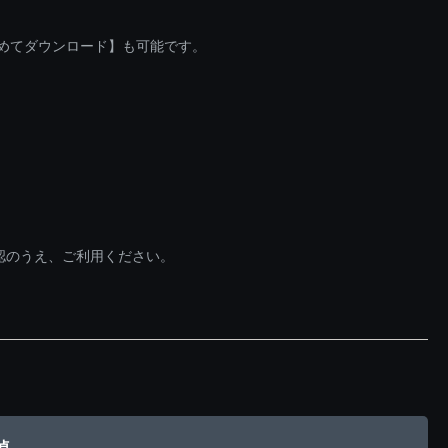
とめてダウンロード】も可能です。
認のうえ、ご利用ください。
偵