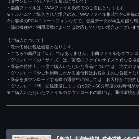
【ダウンロードのファイル形式について】
・楽曲ファイルは、WAVファイル形式でのご提供となります。
※アルバムでご購入された場合のみ、WAVファイル形式での1曲毎の
※お客様のPCやスマートフォンなどで、音楽データが再生可能な
一部の機種やご利用環境によっては対応していない場合がございま
【ご購入について】
・表示価格は税込価格となります。
・こちらの商品は「CD」ではありません。楽曲ファイルをダウン
・ダウンロードの「サイズ」は、実際のファイルサイズと異なる場
・商品の特性上、一度ご購入いただいた商品については、注文のキ
・ダウンロードやご利用時にかかる通信料はお客さまのご負担とな
・商品をダウンロードする際の通信料に関しては、お客様がご契約
・ダウンロード時、回線速度によっては5分～60分程度のお時間が
※ご購入いただいたファイルのダウンロードの際には、通信環境が安定
【単曲】大逆転裁判 -成歩堂龍ノ介の