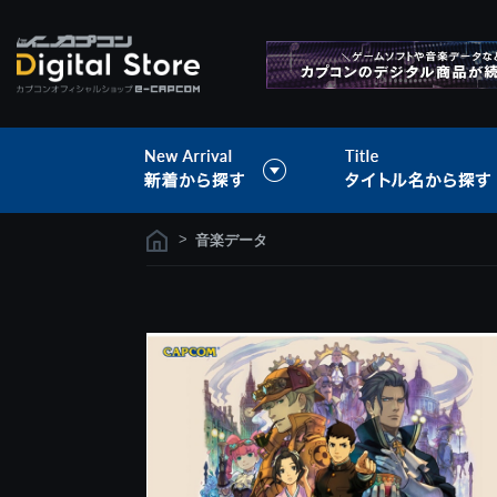
>
音楽データ