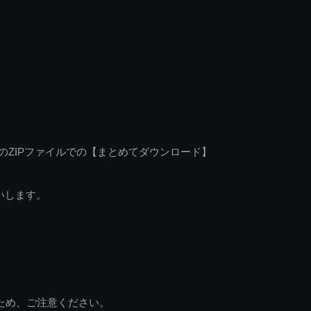
のZIPファイルでの【まとめてダウンロード】
いします。
ため、ご注意ください。