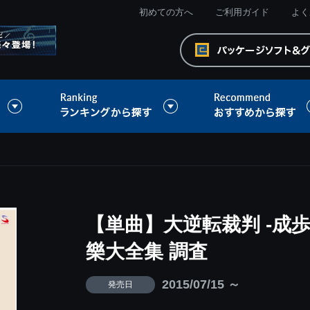
初めての方へ
ご利用ガイド
よく
【単曲】大逆転裁判 -成
樂大全集 調査
2015/07/15 ～
発売日