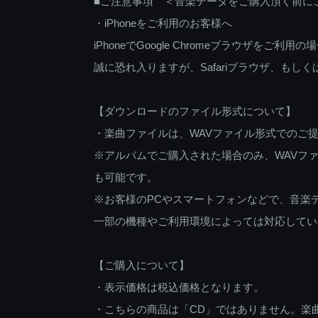
■ご注意事項 ＜音楽データをご購入頂く前に
・iPhoneをご利用のお客様へ
iPhoneでGoogle Chromeブラウザを
誠に恐れ入りますが、Safariブラウザ、も
【ダウンロードのファイル形式について】
・楽曲ファイルは、WAVファイル形式でのご
※アルバムでご購入された場合のみ、WAVファ
も可能です。
※お客様のPCやスマートフォンなどで、音楽
一部の機種やご利用環境によっては対応してい
【ご購入について】
・表示価格は税込価格となります。
・こちらの商品は「CD」ではありません。楽