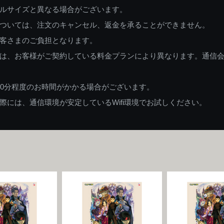
ルサイズと異なる場合がございます。
ついては、注文のキャンセル、返金を承ることができません。
客さまのご負担となります。
は、お客様がご契約している料金プランにより異なります。通信
60分程度のお時間がかかる場合がございます。
には、通信環境が安定しているWifi環境でお試しください。