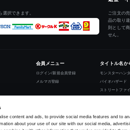
ら選択できます。
ご注文の
品の取り
則として
せん。
会員メニュー
タイトル名か
ログイン/新規会員登録
モンスターハン
メルマガ登録
バイオハザード
ストリートファ
ロックマン
s
ise content and ads, to provide social media features and to an
rmation about your use of our site with our social media, advertis