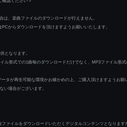
ご確認ください＞
ご利用の場合は、楽曲ファイルのダウンロードが行えません。
しくはPCからダウンロードを頂けますようお願いいたします。
提供となります。
イル形式での1曲毎のダウンロードだけでなく、MP3ファイル形式
データが再生可能な環境かお確かめの上、ご購入頂けますようお願
ない場合がございます。
曲ファイルをダウンロードいただくデジタルコンテンツとなります