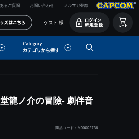
あるご質問
お問い合わせ
メルマガ登録
ゲスト 様
歩堂龍ノ介の冒險- 劇伴音
商品コード：M00002736