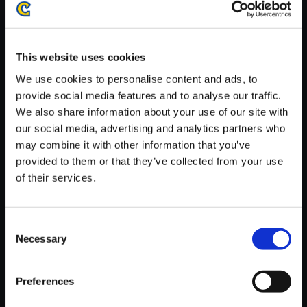
がかかる場合がございます。
※ご購入いただいたファイルのダウンロードの際には、通信環境
が安定しているWifi環境でお試しください。
This website uses cookies
We use cookies to personalise content and ads, to
provide social media features and to analyse our traffic.
We also share information about your use of our site with
our social media, advertising and analytics partners who
【単曲】大逆転裁判 -成歩堂龍ノ
may combine it with other information that you’ve
介の冒險- 劇伴音樂大全集 エレ
provided to them or that they’ve collected from your use
ガント ～そしてエクセレント
of their services.
150円
(税込)
7ポイント付与
Consent
Necessary
Selection
Preferences