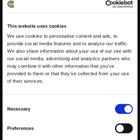
がかかる場合がございます。
※ご購入いただいたファイルのダウンロードの際には、通信環境
が安定しているWifi環境でお試しください。
This website uses cookies
We use cookies to personalise content and ads, to
provide social media features and to analyse our traffic.
We also share information about your use of our site with
our social media, advertising and analytics partners who
【単曲】大逆転裁判 -成歩堂龍ノ
may combine it with other information that you’ve
介の冒險- 劇伴音樂大全集 審理
provided to them or that they’ve collected from your use
は紛糾する
of their services.
150円
(税込)
7ポイント付与
Consent
Necessary
Selection
Preferences