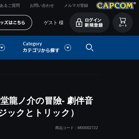
あるご質問
お問い合わせ
メルマガ登録
ゲスト 様
歩堂龍ノ介の冒險- 劇伴音
ロジックとトリック）
商品コード：M00002722