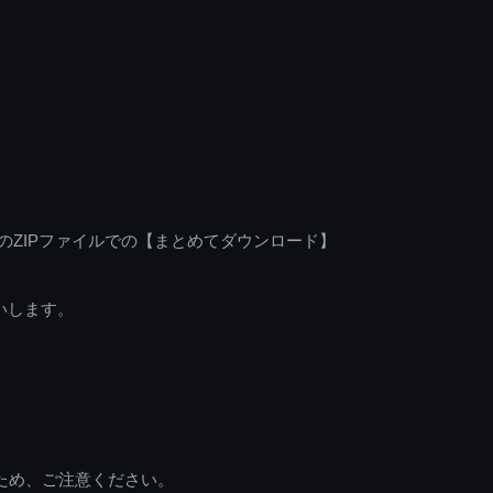
のZIPファイルでの【まとめてダウンロード】
いします。
ため、ご注意ください。