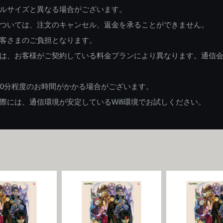
ルサイズと異なる場合がございます。
ついては、注文のキャンセル、返金を承ることができません。
客さまのご負担となります。
は、お客様がご契約している料金プランにより異なります。通信
60分程度のお時間がかかる場合がございます。
には、通信環境が安定しているWifi環境でお試しください。