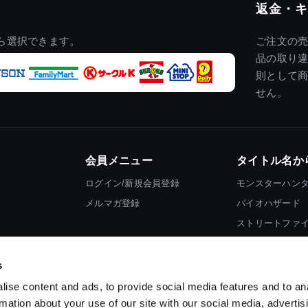
返金・キ
ら選択できます。
ご注文の
品の取り
則として
せん。
会員メニュー
タイトル名か
ログイン/新規会員登録
モンスターハン
メルマガ登録
バイオハザード
ストリートファ
ロックマン
s
ise content and ads, to provide social media features and to an
rmation about your use of our site with our social media, advertis