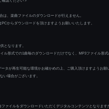
ご確認ください＞
ご利用の場合は、楽曲ファイルのダウンロードが行えません。
しくはPCからダウンロードを頂けますようお願いいたします。
提供となります。
イル形式での1曲毎のダウンロードだけでなく、MP3ファイル形式
データが再生可能な環境かお確かめの上、ご購入頂けますようお願
ない場合がございます。
曲ファイルをダウンロードいただくデジタルコンテンツとなります