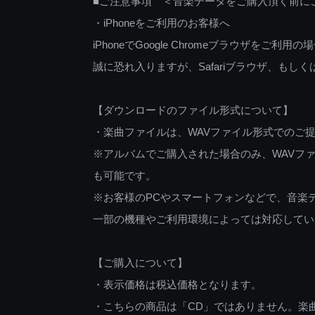
■ご注意事項 ＜音楽データをご購入頂く前に
・iPhoneをご利用のお客様へ
iPhoneでGoogle Chromeブラウザを
誠に恐れ入りますが、Safariブラウザ、も
【ダウンロードのファイル形式について】
・楽曲ファイルは、WAVファイル形式でのご
※アルバムでご購入された場合のみ、WAVファ
も可能です。
※お客様のPCやスマートフォンなどで、音楽
一部の機種やご利用環境によっては対応してい
【ご購入について】
・表示価格は税込価格となります。
・こちらの商品は「CD」ではありません。楽