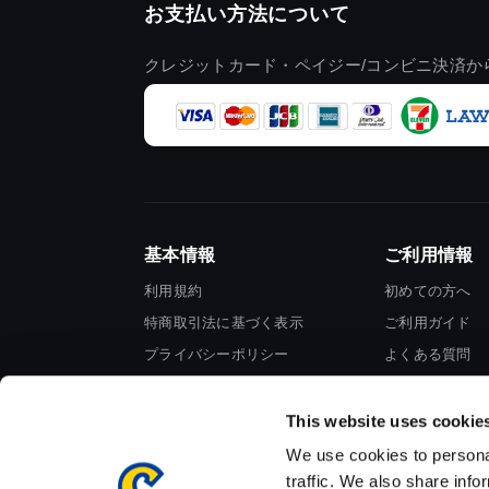
お支払い方法について
クレジットカード・ペイジー/コンビニ決済か
基本情報
ご利用情報
利用規約
初めての方へ
特商取引法に基づく表示
ご利用ガイド
プライバシーポリシー
よくある質問
Cookieポリシー
お問い合わせ
会社情報
This website uses cookie
We use cookies to personal
traffic. We also share info