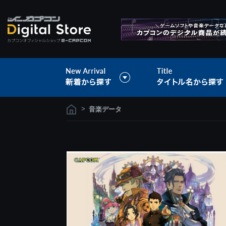
>
音楽データ