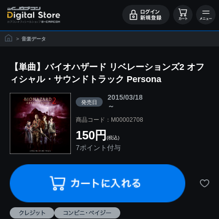
>
音楽データ
【単曲】バイオハザード リベレーションズ2 オフ
ィシャル・サウンドトラック Persona
2015/03/18
発売日
～
商品コード：M00002708
150円
(税込)
7ポイント付与