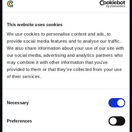
がかかる場合がございます。
※ご購入いただいたファイルのダウンロードの際には、通信環境
が安定しているWifi環境でお試しください。
This website uses cookies
We use cookies to personalise content and ads, to
provide social media features and to analyse our traffic.
We also share information about your use of our site with
our social media, advertising and analytics partners who
【単曲】バイオハザード リベレ
may combine it with other information that you’ve
ーションズ2 オフィシャル・サ
provided to them or that they’ve collected from your use
ウンドトラック Persona
of their services.
150円
(税込)
7ポイント付与
Consent
Necessary
Selection
Preferences