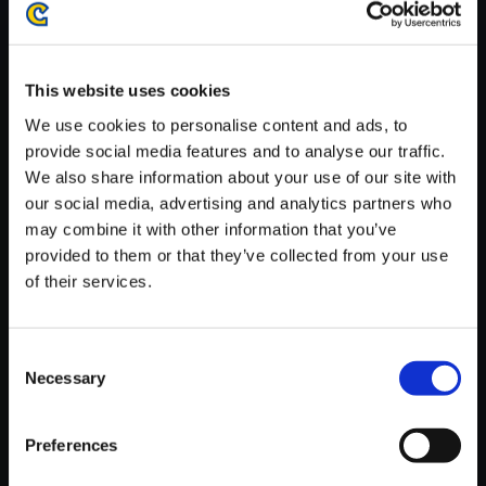
がかかる場合がございます。
※ご購入いただいたファイルのダウンロードの際には、通信環境
が安定しているWifi環境でお試しください。
This website uses cookies
We use cookies to personalise content and ads, to
provide social media features and to analyse our traffic.
We also share information about your use of our site with
our social media, advertising and analytics partners who
【単曲】バイオハザード リベレ
may combine it with other information that you’ve
ーションズ2 オフィシャル・サ
provided to them or that they’ve collected from your use
ウンドトラック Little Miss 1
of their services.
150円
(税込)
7ポイント付与
Consent
Necessary
Selection
Preferences