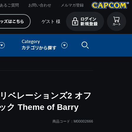
あるご質問
お問い合わせ
メルマガ登録
ゲスト 様
リベレーションズ2 オフ
heme of Barry
商品コード：M00002666