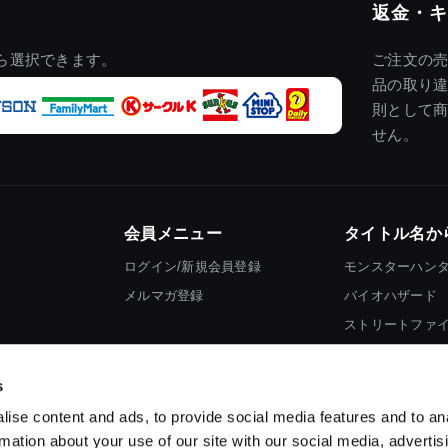
返金・キ
ら選択できます。
ご注文の
品の取り
則として
せん。
会員メニュー
タイトル名か
ログイン/新規会員登録
モンスターハン
メルマガ登録
バイオハザード
ストリートファ
ロックマン
s
ise content and ads, to provide social media features and to an
rmation about your use of our site with our social media, advertis