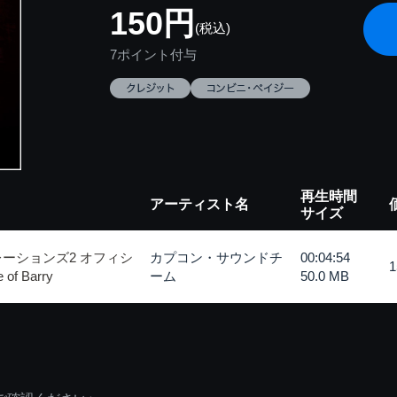
150円
(税込)
7ポイント付与
再生時間
アーティスト名
サイズ
ーションズ2 オフィシ
カプコン・サウンドチ
00:04:54
 Barry
ーム
50.0 MB