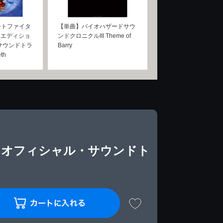
ートファイタ
【単曲】バイオハザードサウ
ンエディショ
ンドクロニクルIII Theme of
サウンドトラ
Barry
th
 オフィシャル・サウンドト