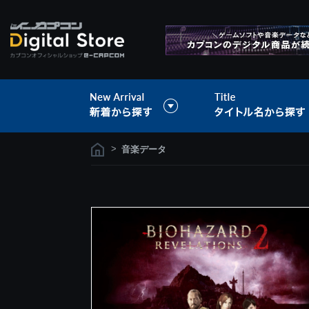
>
音楽データ