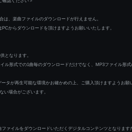
ご確認ください＞
ご利用の場合は、楽曲ファイルのダウンロードが行えません。
しくはPCからダウンロードを頂けますようお願いいたします。
提供となります。
イル形式での1曲毎のダウンロードだけでなく、MP3ファイル形式
データが再生可能な環境かお確かめの上、ご購入頂けますようお願
ない場合がございます。
曲ファイルをダウンロードいただくデジタルコンテンツとなります