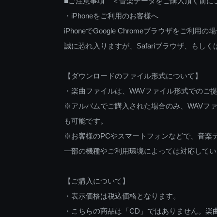
■ご注意事項 ＜音楽データをご購入頂く前に
・iPhoneをご利用のお客様へ
iPhoneでGoogle Chromeブラウザを
誠に恐れ入りますが、Safariブラウザ、も
【ダウンロードのファイル形式について】
・楽曲ファイルは、WAVファイル形式でのご
※アルバムでご購入された場合のみ、WAVファ
も可能です。
※お客様のPCやスマートフォンなどで、音楽
一部の機種やご利用環境によっては対応してい
【ご購入について】
・表示価格は税込価格となります。
・こちらの商品は「CD」ではありません。楽