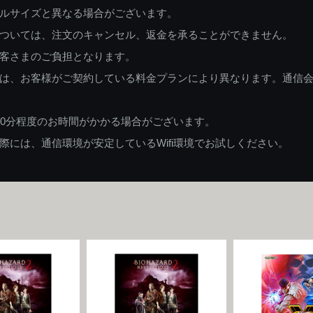
ルサイズと異なる場合がございます。
ついては、注文のキャンセル、返金を承ることができません。
客さまのご負担となります。
は、お客様がご契約している料金プランにより異なります。通信
60分程度のお時間がかかる場合がございます。
には、通信環境が安定しているWifi環境でお試しください。