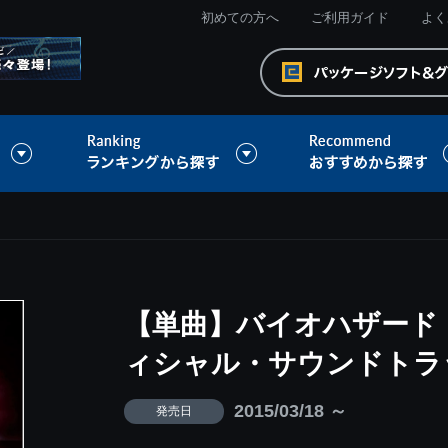
初めての方へ
ご利用ガイド
よく
【単曲】バイオハザード 
ィシャル・サウンドトラック T
2015/03/18 ～
発売日