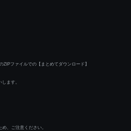
のZIPファイルでの【まとめてダウンロード】
いします。
ため、ご注意ください。