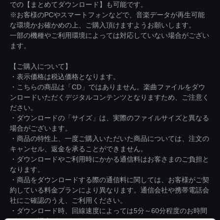
での【まとめてダウンロード】も可能です。
※お客様のPCやスマートフォンなどで、音楽データが再生可能
な環境かお確かめの上、ご購入頂けますようお願いします。
一部の機種やご利用環境によっては対応していない場合がござい
ます。
【ご購入について】
・表示価格は税込価格となります。
・こちらの商品は「CD」ではありません。楽曲ファイルをダウ
ンロードいただくデジタルコンテンツとなりますため、ご注意く
ださい。
・ダウンロードの「サイズ」は、実際のファイルサイズと異なる
場合がございます。
・商品の特性上、一度ご購入いただいた商品については、注文の
キャンセル、返金を承ることができません。
・ダウンロードやご利用時にかかる通信料はお客さまのご負担と
なります。
・商品をダウンロードする際の通信料に関しては、お客様がご契
約している料金プランにより異なります。通信会社や携帯電話会
社にご確認のうえ、ご利用ください。
・ダウンロード時、回線速度によっては5分～60分程度のお時間