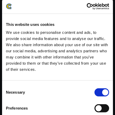
がかかる場合がございます。
※ご購入いただいたファイルのダウンロードの際には、通信環境
が安定しているWifi環境でお試しください。
This website uses cookies
We use cookies to personalise content and ads, to
provide social media features and to analyse our traffic.
We also share information about your use of our site with
【単曲】バイオハザード リベレ
our social media, advertising and analytics partners who
ーションズ2 オフィシャル・サ
may combine it with other information that you’ve
ウンドトラック Critical Decisio
provided to them or that they’ve collected from your use
n 4
of their services.
150円
(税込)
7ポイント付与
Consent
Necessary
Selection
Preferences