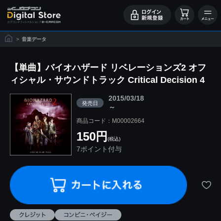
>
音楽データ
【単曲】バイオハザード リベレーションズ2 オフ
ィシャル・サウンドトラック Critical Decision 4
2015/03/18
発売日
～
商品コード：M00002664
150円
(税込)
7ポイント付与