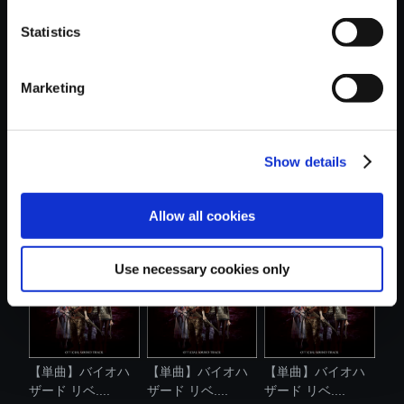
Statistics
おすすめ商品
Marketing
Show details
【単曲】バイオハ
【単曲】バイオハ
【単曲】バイオハ
ザード リベ....
ザード リベ....
ザード リベ....
Allow all cookies
Use necessary cookies only
【単曲】バイオハ
【単曲】バイオハ
【単曲】バイオハ
ザード リベ....
ザード リベ....
ザード リベ....