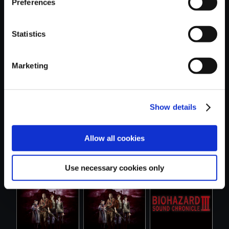
Preferences
Statistics
おすすめ商品
Marketing
Show details
【単曲】バイオハ
【単曲】バイオハ
【単曲】
Allow all cookies
ザード リベ....
ザードサウン...
BIOHAZARD
REVELATION...
Use necessary cookies only