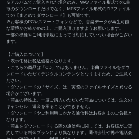
※アルバムでご購入された場合のみ、WAVファイル形式での1曲
毎のダウンロードだけでなく、MP3ファイル形式のZIPファイル
での【まとめてダウンロード】も可能です。
※お客様のPCやスマートフォンなどで、音楽データが再生可能
な環境かお確かめの上、ご購入頂けますようお願いします。
一部の機種やご利用環境によっては対応していない場合がござい
ます。
【ご購入について】
・表示価格は税込価格となります。
・こちらの商品は「CD」ではありません。楽曲ファイルをダウ
ンロードいただくデジタルコンテンツとなりますため、ご注意く
ださい。
・ダウンロードの「サイズ」は、実際のファイルサイズと異なる
場合がございます。
・商品の特性上、一度ご購入いただいた商品については、注文の
キャンセル、返金を承ることができません。
・ダウンロードやご利用時にかかる通信料はお客さまのご負担と
なります。
・商品をダウンロードする際の通信料に関しては、お客様がご契
約している料金プランにより異なります。通信会社や携帯電話会