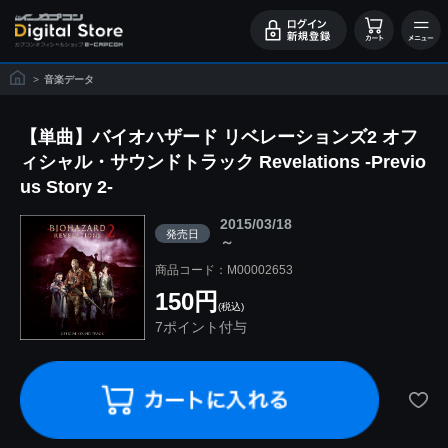
>
音楽データ
【単曲】バイオハザード リベレーションズ2 オフ
ィシャル・サウンドトラック Revelations -Previo
us Story 2-
2015/03/18
発売日
～
商品コード：M00002653
150円
(税込)
7ポイント付与