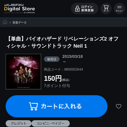
>
音楽データ
【単曲】バイオハザード リベレーションズ2 オフ
ィシャル・サウンドトラック Neil 1
2015/03/18
発売日
～
商品コード：M00002644
150円
(税込)
7ポイント付与