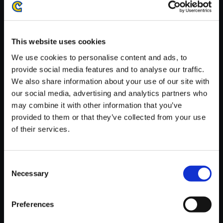
がかかる場合がございます。
※ご購入いただいたファイルのダウンロードの際には、通信環境
が安定しているWifi環境でお試しください。
This website uses cookies
We use cookies to personalise content and ads, to
provide social media features and to analyse our traffic.
We also share information about your use of our site with
our social media, advertising and analytics partners who
【単曲】バイオハザード リベレ
may combine it with other information that you’ve
ーションズ2 オフィシャル・サ
provided to them or that they’ve collected from your use
ウンドトラック Neil 1
of their services.
150円
(税込)
7ポイント付与
Consent
Necessary
Selection
Preferences