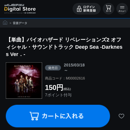
>
音楽データ
【単曲】バイオハザード リベレーションズ2 オフ
ィシャル・サウンドトラック Deep Sea -Darknes
s Ver．-
2015/03/18
発売日
～
商品コード：M00002616
150円
(税込)
7ポイント付与