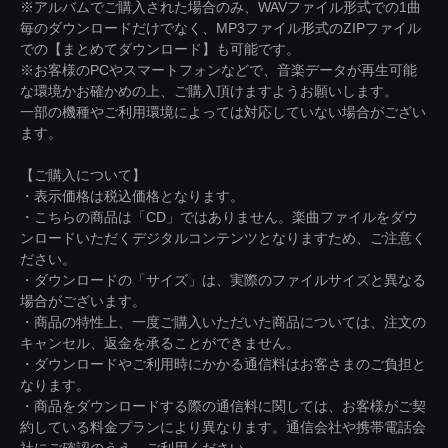
※アルバムでご購入された場合のみ、WAVファイル形式での1曲
毎のダウンロードだけでなく、MP3ファイル形式のZIPファイル
での【まとめてダウンロード】も可能です。
※お客様のPCやスマートフォンなどで、音楽データが再生可能
な環境かお確かめの上、ご購入頂けますようお願いします。
一部の機種やご利用環境によっては対応していない場合がござい
ます。
【ご購入について】
・表示価格は税込価格となります。
・こちらの商品は「CD」ではありません。楽曲ファイルをダウ
ンロードいただくデジタルコンテンツとなりますため、ご注意く
ださい。
・ダウンロードの「サイズ」は、実際のファイルサイズと異なる
場合がございます。
・商品の特性上、一度ご購入いただいた商品については、注文の
キャンセル、返金を承ることができません。
・ダウンロードやご利用時にかかる通信料はお客さまのご負担と
なります。
・商品をダウンロードする際の通信料に関しては、お客様がご契
約している料金プランにより異なります。通信会社や携帯電話会