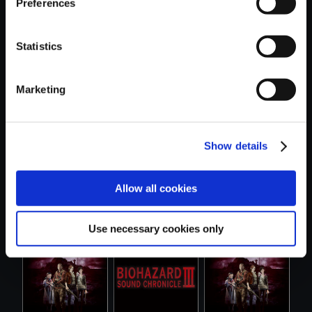
Preferences
Statistics
おすすめ商品
Marketing
Show details
【単曲】バイオハ
【単曲】
【単曲】バイオハ
Allow all cookies
ザード リベ....
BIOHAZARD
ザード リベ....
REVELATION...
Use necessary cookies only