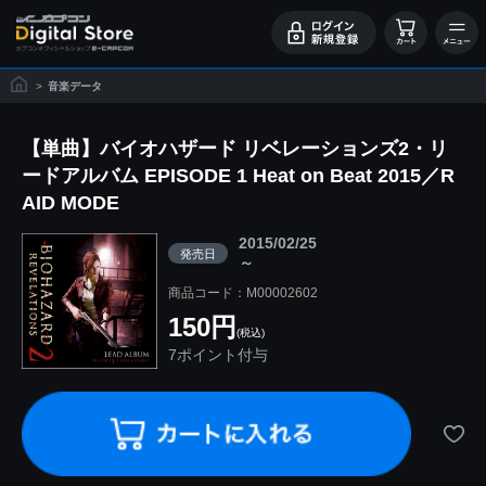
>
音楽データ
【単曲】バイオハザード リベレーションズ2・リ
ードアルバム EPISODE 1 Heat on Beat 2015／R
AID MODE
2015/02/25
発売日
～
商品コード：M00002602
150円
(税込)
7ポイント付与