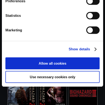
Preferences
Statistics
おすすめ商品
Marketing
Show details
【単曲】バイオハ
【単曲】
【単曲】バイオハ
Allow all cookies
ザード リベ....
BIOHAZARD 6
ザード リベ....
Best Tra...
Use necessary cookies only