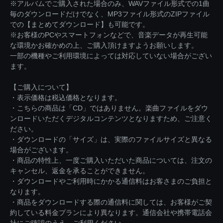
※アルバムでご購入された場合のみ、WAVファイル形式での1曲
毎のダウンロードだけでなく、MP3ファイル形式のZIPファイル
での【まとめてダウンロード】も可能です。
※お客様のPCやスマートフォンなどで、音楽データが再生可能
な環境かお確かめの上、ご購入頂けますようお願いします。
一部の機種やご利用環境によっては対応していない場合がござい
ます。
【ご購入について】
・表示価格は税込価格となります。
・こちらの商品は「CD」ではありません。楽曲ファイルをダウ
ンロードいただくデジタルコンテンツとなりますため、ご注意く
ださい。
・ダウンロードの「サイズ」は、実際のファイルサイズと異なる
場合がございます。
・商品の特性上、一度ご購入いただいた商品については、注文の
キャンセル、返金を承ることができません。
・ダウンロードやご利用時にかかる通信料はお客さまのご負担と
なります。
・商品をダウンロードする際の通信料に関しては、お客様がご契
約している料金プランにより異なります。通信会社や携帯電話会