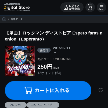
>
音楽データ
【単曲】ロックマン ディストピア Espero faras n
enion（Esperanto）
2015/02/11
発売日
～
商品コード：M00002568
250円
(税込)
12ポイント付与