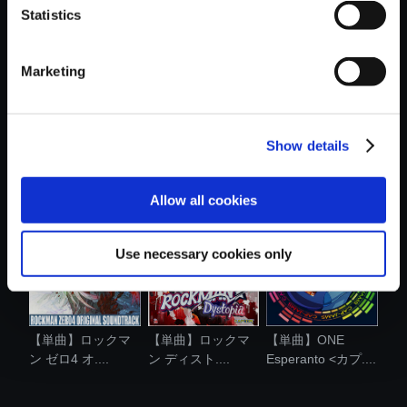
Statistics
おすすめ商品
Marketing
Show details
【単曲】ロックマ
【単曲】ロックマ
【単曲】ロックマ
ン ディスト....
ン ディスト....
ン ゼロ＆ゼ....
Allow all cookies
Use necessary cookies only
【単曲】ロックマ
【単曲】ロックマ
【単曲】ONE
ン ゼロ4 オ....
ン ディスト....
Esperanto <カプ....