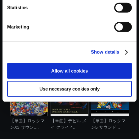
Statistics
おすすめ商品
Marketing
Show details
【単曲】ロックマ
【単曲】ロックマ
【単曲】ロックマ
ン2 サウンド...
ン ディスト....
ンX7 サウン....
Allow all cookies
Use necessary cookies only
【単曲】ロックマ
【単曲】デビル メ
【単曲】ロックマ
ンX3 サウン....
イ クライ 4...
ン5 サウンド...