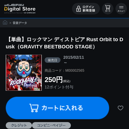
>
音楽データ
【単曲】ロックマン ディストピア Rust Orbit to D
usk（GRAVITY BEETBOOD STAGE）
2015/02/11
発売日
～
商品コード：M00002565
250円
(税込)
12ポイント付与