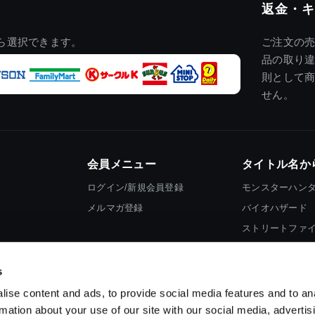
返金・キ
ら選択できます。
ご注文の
品の取り
則として
せん。
会員メニュー
タイトル名か
ログイン/新規会員登録
モンスターハン
メルマガ登録
バイオハザード
ストリートファ
ロックマン
s
ise content and ads, to provide social media features and to an
rmation about your use of our site with our social media, advertis