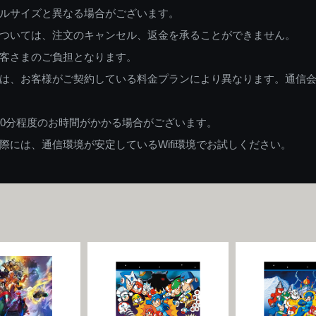
ルサイズと異なる場合がございます。
ついては、注文のキャンセル、返金を承ることができません。
客さまのご負担となります。
は、お客様がご契約している料金プランにより異なります。通信
60分程度のお時間がかかる場合がございます。
には、通信環境が安定しているWifi環境でお試しください。