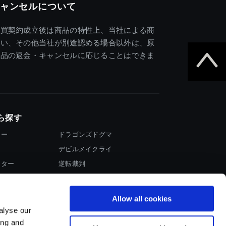
ャンセルについて
売買契約成立後は商品の特性上、当社による商
違い、その他当社が別途認める場合以外は、原
商品の返金・キャンセルに応じることはできま
ら探す
ター
ドラゴンズドグマ
デビルメイクライ
イター
逆転裁判
大神
Allow all cookies
alyse our
ing and