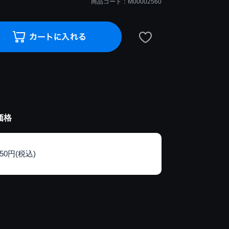
商品コード：M00002560
価格
250円(税込)