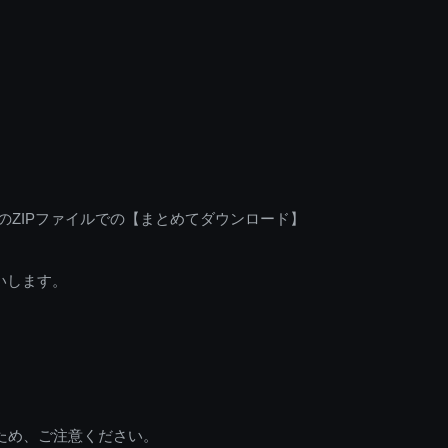
のZIPファイルでの【まとめてダウンロード】
いします。
ため、ご注意ください。