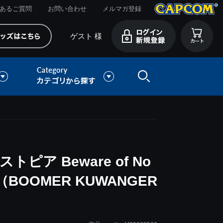
あるご質問
お問い合わせ
メルマガ登録
ゲスト 様
ピア Beware of No
elf（BOOMER KUWANGER