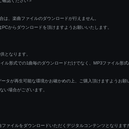
ご確認ください＞
ご利用の場合は、楽曲ファイルのダウンロードが行えません。
しくはPCからダウンロードを頂けますようお願いいたします。
提供となります。
イル形式での1曲毎のダウンロードだけでなく、MP3ファイル形式
データが再生可能な環境かお確かめの上、ご購入頂けますようお願
ない場合がございます。
曲ファイルをダウンロードいただくデジタルコンテンツとなります