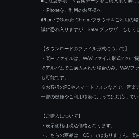
■ご注意事項 ＜音楽データをご購入頂く前に
・iPhoneをご利用のお客様へ
iPhoneでGoogle Chromeブラウザを
誠に恐れ入りますが、Safariブラウザ、も
【ダウンロードのファイル形式について】
・楽曲ファイルは、WAVファイル形式でのご
※アルバムでご購入された場合のみ、WAVファ
も可能です。
※お客様のPCやスマートフォンなどで、音楽
一部の機種やご利用環境によっては対応してい
【ご購入について】
・表示価格は税込価格となります。
・こちらの商品は「CD」ではありません。楽