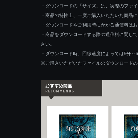
・ダウンロードの「サイズ」は、実際のファイ
・商品の特性上、一度ご購入いただいた商品に
・ダウンロードやご利用時にかかる通信料はお
・商品をダウンロードする際の通信料に関して
さい。
・ダウンロード時、回線速度によっては5分～
※ご購入いただいたファイルのダウンロードの際