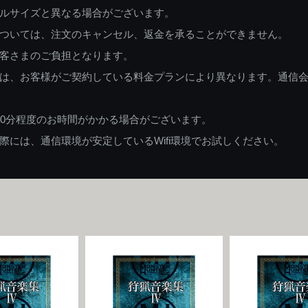
ルサイズと異なる場合がございます。
ついては、注文のキャンセル、返金を承ることができません。
客さまのご負担となります。
は、お客様がご契約している料金プランにより異なります。通信
60分程度のお時間がかかる場合がございます。
には、通信環境が安定しているWifi環境でお試しください。