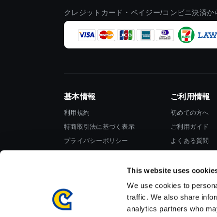
クレジットカード・ペイジー/コンビニ決済か
基本情報
ご利用情報
利用規約
初めての方へ
特商取引法に基づく表示
ご利用ガイド
プライバシーポリシー
よくある質問
Cookieポリシー
お問い合わせ
会社情報
This website uses cookie
We use cookies to personal
traffic. We also share info
analytics partners who may