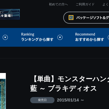
初めての方へ
ご利用ガイド
よく
【単曲】モンスターハンタ
藍 ～ ブラキディオス
2015/01/14 ～
発売日