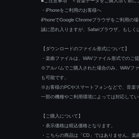
■ご注意事項 ＜音楽データをご購入頂く前に
・iPhoneをご利用のお客様へ
iPhoneでGoogle Chromeブラウザを
誠に恐れ入りますが、Safariブラウザ、も
【ダウンロードのファイル形式について】
・楽曲ファイルは、WAVファイル形式でのご
※アルバムでご購入された場合のみ、WAVファ
も可能です。
※お客様のPCやスマートフォンなどで、音楽
一部の機種やご利用環境によっては対応してい
【ご購入について】
・表示価格は税込価格となります。
・こちらの商品は「CD」ではありません。楽