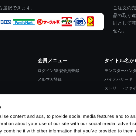
ら選択できます。
ご注文の
品の取り
則として
せん。
会員メニュー
タイトル名か
ログイン/新規会員登録
モンスターハン
メルマガ登録
バイオハザード
ストリートファ
ロックマン
s
ise content and ads, to provide social media features and to an
rmation about your use of our site with our social media, advertis
 combine it with other information that you’ve provided to them o