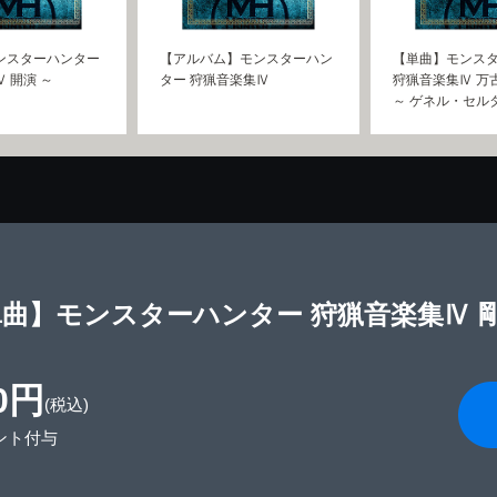
ンスターハンター
【アルバム】モンスターハン
【単曲】モンス
 開演 ～
ター 狩猟音楽集Ⅳ
狩猟音楽集Ⅳ 万
～ ゲネル・セル
曲】モンスターハンター 狩猟音楽集Ⅳ 
0円
(税込)
ント付与