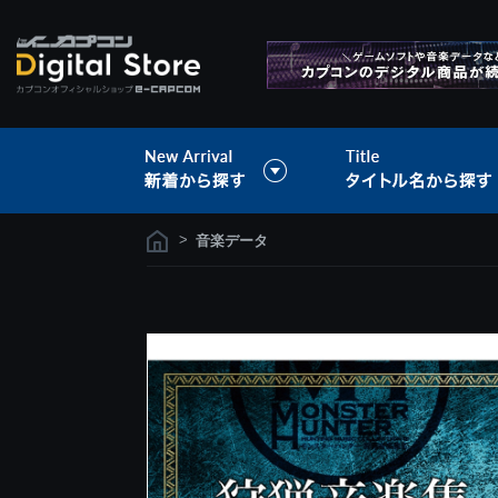
>
音楽データ