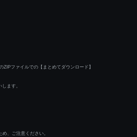
のZIPファイルでの【まとめてダウンロード】
いします。
ため、ご注意ください。