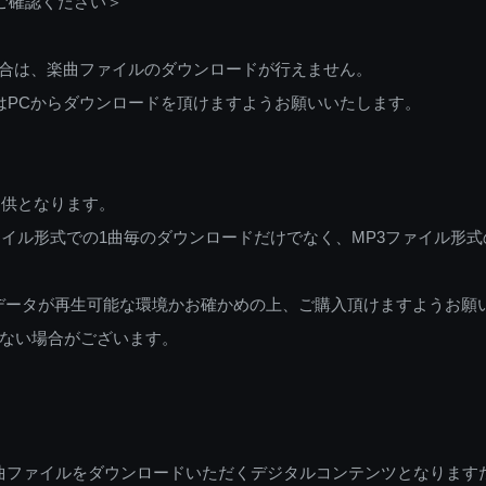
ご確認ください＞
ご利用の場合は、楽曲ファイルのダウンロードが行えません。
しくはPCからダウンロードを頂けますようお願いいたします。
提供となります。
イル形式での1曲毎のダウンロードだけでなく、MP3ファイル形式
データが再生可能な環境かお確かめの上、ご購入頂けますようお願
ない場合がございます。
曲ファイルをダウンロードいただくデジタルコンテンツとなります