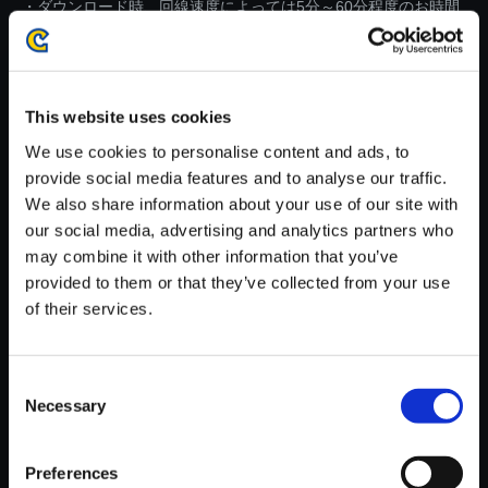
・ダウンロード時、回線速度によっては5分～60分程度のお時間
がかかる場合がございます。
※ご購入いただいたファイルのダウンロードの際には、通信環境
が安定しているWifi環境でお試しください。
This website uses cookies
We use cookies to personalise content and ads, to
provide social media features and to analyse our traffic.
We also share information about your use of our site with
our social media, advertising and analytics partners who
【単曲】ストリートファイター
may combine it with other information that you’ve
コンピレーション”RE：”MIX チ
provided to them or that they’ve collected from your use
ップチューン サガット（Aureol
of their services.
e Remix）
250円
(税込)
12ポイント付与
Consent
Necessary
Selection
Preferences