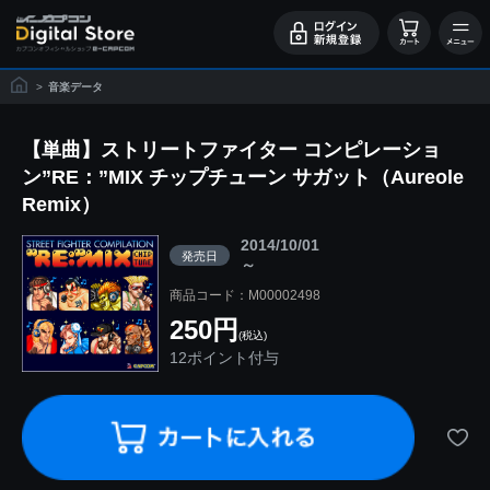
>
音楽データ
【単曲】ストリートファイター コンピレーショ
ン”RE：”MIX チップチューン サガット（Aureole
Remix）
2014/10/01
発売日
～
商品コード：M00002498
250円
(税込)
12ポイント付与