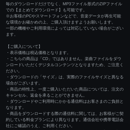
毎のダウンロードだけでなく、MP3ファイル形式のZIPファイル
での【まとめてダウンロード】も可能です。
※お客様のPCやスマートフォンなどで、音楽データが再生可能
な環境かお確かめの上、ご購入頂けますようお願いします。
一部の機種やご利用環境によっては対応していない場合がござい
ます。
【ご購入について】
・表示価格は税込価格となります。
・こちらの商品は「CD」ではありません。楽曲ファイルをダウ
ンロードいただくデジタルコンテンツとなりますため、ご注意く
ださい。
・ダウンロードの「サイズ」は、実際のファイルサイズと異なる
場合がございます。
・商品の特性上、一度ご購入いただいた商品については、注文の
キャンセル、返金を承ることができません。
・ダウンロードやご利用時にかかる通信料はお客さまのご負担と
なります。
・商品をダウンロードする際の通信料に関しては、お客様がご契
約している料金プランにより異なります。通信会社や携帯電話会
社にご確認のうえ、ご利用ください。