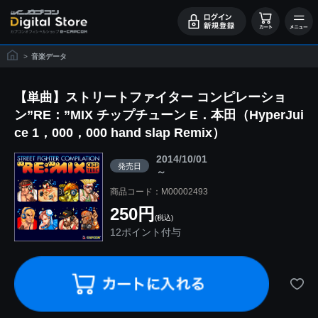
>
音楽データ
【単曲】ストリートファイター コンピレーショ
ン”RE：”MIX チップチューン E．本田（HyperJui
ce 1，000，000 hand slap Remix）
2014/10/01
発売日
～
商品コード：M00002493
250円
(税込)
12ポイント付与