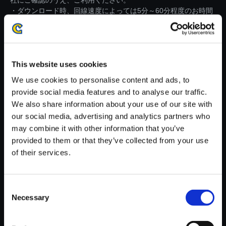
社にご確認のうえ、ご利用ください。
・ダウンロード時、回線速度によっては5分～60分程度のお時間
がかかる場合がございます。
※ご購入いただいたファイルのダウンロードの際には、通信環境
が安定しているWifi環境でお試しください。
This website uses cookies
We use cookies to personalise content and ads, to
provide social media features and to analyse our traffic.
We also share information about your use of our site with
our social media, advertising and analytics partners who
【単曲】ストリートファイター
may combine it with other information that you’ve
コンピレーション”RE：”MIX チ
provided to them or that they’ve collected from your use
ップチューン E．本田（HyperJ
of their services.
uice 1，000，000 hand slap R
emix）
250円
(税込)
Consent
12ポイント付与
Necessary
Selection