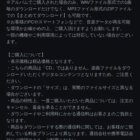
※アルバムでご購入された場合のみ、WAVファイル形式での1曲
毎のダウンロードだけでなく、MP3ファイル形式のZIPファイル
での【まとめてダウンロード】も可能です。
※お客様のPCやスマートフォンなどで、音楽データが再生可能
な環境かお確かめの上、ご購入頂けますようお願いします。
一部の機種やご利用環境によっては対応していない場合がござい
ます。
【ご購入について】
・表示価格は税込価格となります。
・こちらの商品は「CD」ではありません。楽曲ファイルをダウ
ンロードいただくデジタルコンテンツとなりますため、ご注意く
ださい。
・ダウンロードの「サイズ」は、実際のファイルサイズと異なる
場合がございます。
・商品の特性上、一度ご購入いただいた商品については、注文の
キャンセル、返金を承ることができません。
・ダウンロードやご利用時にかかる通信料はお客さまのご負担と
なります。
・商品をダウンロードする際の通信料に関しては、お客様がご契
約している料金プランにより異なります。通信会社や携帯電話会