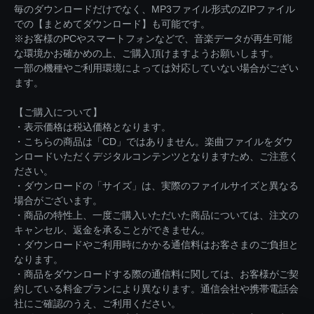
毎のダウンロードだけでなく、MP3ファイル形式のZIPファイル
での【まとめてダウンロード】も可能です。
※お客様のPCやスマートフォンなどで、音楽データが再生可能
な環境かお確かめの上、ご購入頂けますようお願いします。
一部の機種やご利用環境によっては対応していない場合がござい
ます。
【ご購入について】
・表示価格は税込価格となります。
・こちらの商品は「CD」ではありません。楽曲ファイルをダウ
ンロードいただくデジタルコンテンツとなりますため、ご注意く
ださい。
・ダウンロードの「サイズ」は、実際のファイルサイズと異なる
場合がございます。
・商品の特性上、一度ご購入いただいた商品については、注文の
キャンセル、返金を承ることができません。
・ダウンロードやご利用時にかかる通信料はお客さまのご負担と
なります。
・商品をダウンロードする際の通信料に関しては、お客様がご契
約している料金プランにより異なります。通信会社や携帯電話会
社にご確認のうえ、ご利用ください。