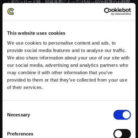
・ダウンロード時、回線速度によっては5分～60分程度のお時間
がかかる場合がございます。
※ご購入いただいたファイルのダウンロードの際には、通信環境
が安定しているWifi環境でお試しください。
This website uses cookies
We use cookies to personalise content and ads, to
provide social media features and to analyse our traffic.
We also share information about your use of our site with
our social media, advertising and analytics partners who
【単曲】ストリートファイターI
may combine it with other information that you’ve
Vシリーズ サウンドBOX Super
provided to them or that they’ve collected from your use
Special Trailer 2．5 （Ibuki ＆
of their services.
Guy）
150円
(税込)
7ポイント付与
Consent
Necessary
Selection
Preferences