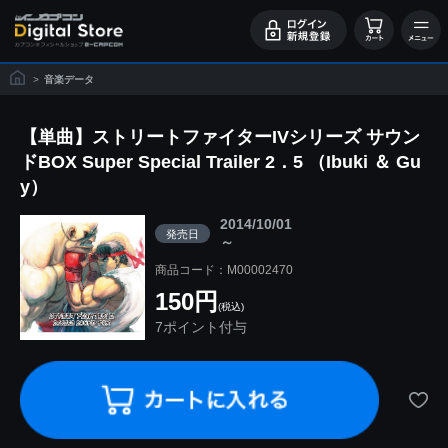
>
音楽データ
【単曲】ストリートファイターIVシリーズ サウン
ドBOX Super Special Trailer 2．5 （Ibuki ＆ Gu
y）
2014/10/01
発売日
～
商品コード：M00002470
150円
(税込)
7ポイント付与