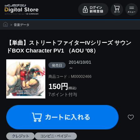
>
音楽データ
【単曲】ストリートファイターIVシリーズ サウン
ドBOX Character PV1 （AOU ’08）
2014/10/01
発売日
～
商品コード：M00002466
150円
(税込)
7ポイント付与