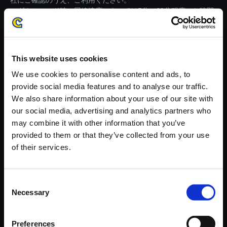
社にご確認のうえ、ご利用ください。
・ダウンロード時、回線速度によっては5分～60分程度のお時間
がかかる場合がございます。
※ご購入いただいたファイルのダウンロードの際には、通信環境
が安定しているWifi環境でお試しください。
This website uses cookies
We use cookies to personalise content and ads, to
provide social media features and to analyse our traffic.
We also share information about your use of our site with
our social media, advertising and analytics partners who
【単曲】ストリートファイターI
may combine it with other information that you’ve
Vシリーズ サウンドBOX Speci
provided to them or that they’ve collected from your use
al Promotion Trailer 4 （Vega v
of their services.
s． Seth）
150円
(税込)
Consent
7ポイント付与
Necessary
Selection
Preferences