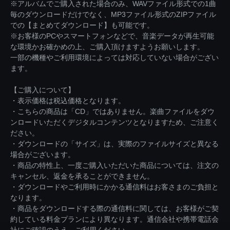
※アルバムでご購入された場合のみ、WAVファイル形式での1曲
毎のダウンロードだけでなく、MP3ファイル形式のZIPファイル
での【まとめてダウンロード】も可能です。
※お客様のPCやスマートフォンなどで、音楽データが再生可能
な環境かお確かめの上、ご購入頂けますようお願いします。
一部の機種やご利用環境によっては対応していない場合がござい
ます。
【ご購入について】
・表示価格は税込価格となります。
・こちらの商品は「CD」ではありません。楽曲ファイルをダウ
ンロードいただくデジタルコンテンツとなりますため、ご注意く
ださい。
・ダウンロードの「サイズ」は、実際のファイルサイズと異なる
場合がございます。
・商品の特性上、一度ご購入いただいた商品については、注文の
キャンセル、返金を承ることができません。
・ダウンロードやご利用時にかかる通信料はお客さまのご負担と
なります。
・商品をダウンロードする際の通信料に関しては、お客様がご契
約している料金プランにより異なります。通信会社や携帯電話会