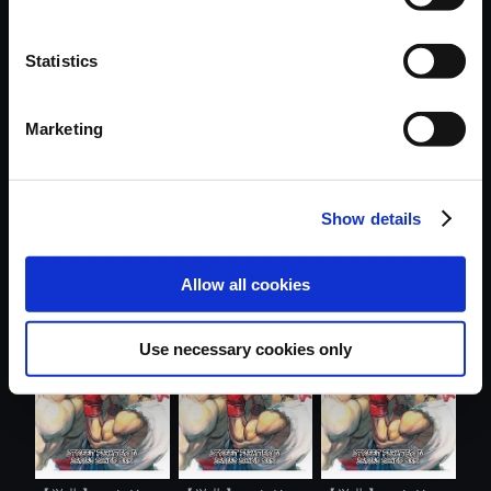
Statistics
おすすめ商品
Marketing
Show details
【単曲】ストリー
【単曲】ストリー
【単曲】ストリー
Allow all cookies
トファイター...
トファイター...
トファイター...
Use necessary cookies only