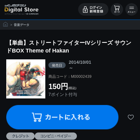
>
音楽データ
【単曲】ストリートファイターIVシリーズ サウン
ドBOX Theme of Hakan
2014/10/01
発売日
～
商品コード：M00002439
150円
(税込)
7ポイント付与