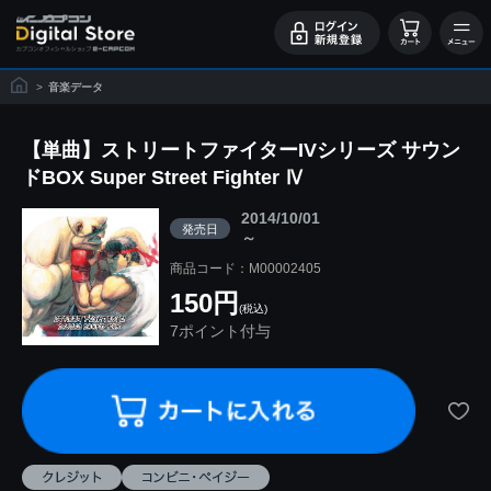
>
音楽データ
【単曲】ストリートファイターIVシリーズ サウン
ドBOX Super Street Fighter Ⅳ
2014/10/01
発売日
～
商品コード：M00002405
150円
(税込)
7ポイント付与